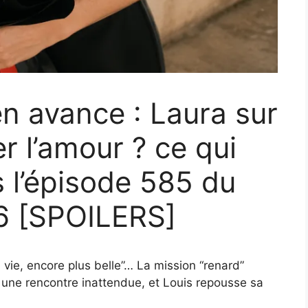
 en avance : Laura sur
er l’amour ? ce qui
 l’épisode 585 du
26 [SPOILERS]
 vie, encore plus belle”… La mission “renard”
t une rencontre inattendue, et Louis repousse sa