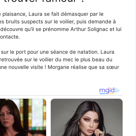
 de plaisance, Laura se fait démasquer par le
 des bruits suspects sur le voilier, puis demande à
e découvre qu’il se prénomme Arthur Solignac et lui
contacte.
sur le port pour une séance de natation. Laura
 retrouvée sur le voilier du mec le plus beau du
une nouvelle visite ! Morgane réalise que sa sœur