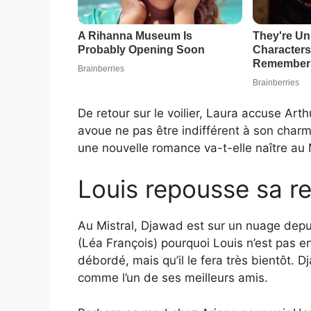
De retour sur le voilier, Laura accuse Arthu
avoue ne pas être indifférent à son charme
une nouvelle romance va-t-elle naître au M
Louis repousse sa r
Au Mistral, Djawad est sur un nuage depu
(Léa François) pourquoi Louis n’est pas enc
débordé, mais qu’il le fera très bientôt. 
comme l’un de ses meilleurs amis.