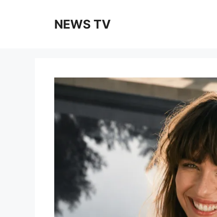
Skip
to
NEWS TV
content