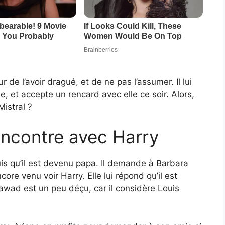
r de l’avoir dragué, et de ne pas l’assumer. Il lui
, et accepte un rencard avec elle ce soir. Alors,
istral ?
encontre avec Harry
is qu’il est devenu papa. Il demande à Barbara
ore venu voir Harry. Elle lui répond qu’il est
Djawad est un peu déçu, car il considère Louis