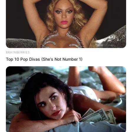
BRAINBERRIES
Top 10 Pop Divas (She's Not Number 1)