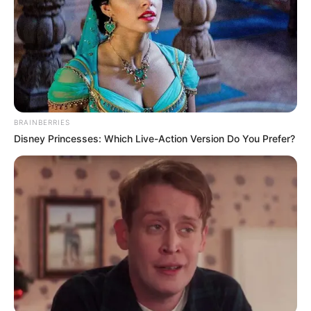
BRAINBERRIES
Disney Princesses: Which Live-Action Version Do You Prefer?
Plus belle la vie, encore
plus belle : Alexis se
confie sur son passé à
Emma