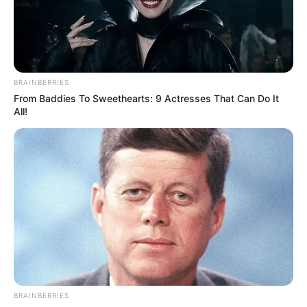
BRAINBERRIES
From Baddies To Sweethearts: 9 Actresses That Can Do It
All!
BRAINBERRIES