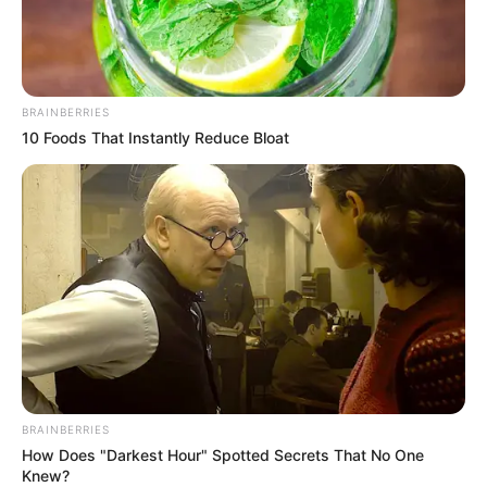
BRAINBERRIES
10 Foods That Instantly Reduce Bloat
BRAINBERRIES
How Does "Darkest Hour" Spotted Secrets That No One
Knew?