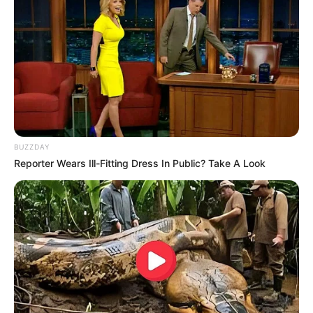
BUZZDAY
Reporter Wears Ill-Fitting Dress In Public? Take A Look