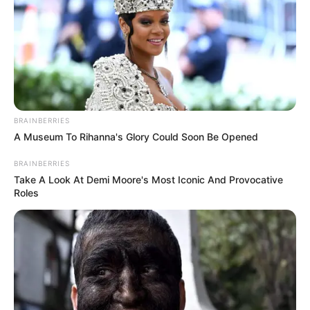
ancienne connaissance, Jonas, est
actuellement en cavale et lui assure qu’il ne
reviendra plus les voir.
BRAINBERRIES
A Museum To Rihanna's Glory Could Soon Be Opened
BRAINBERRIES
Take A Look At Demi Moore's Most Iconic And Provocative
Roles