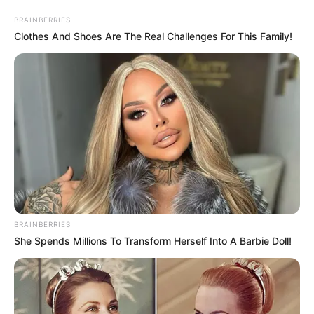
BRAINBERRIES
Clothes And Shoes Are The Real Challenges For This Family!
BRAINBERRIES
She Spends Millions To Transform Herself Into A Barbie Doll!