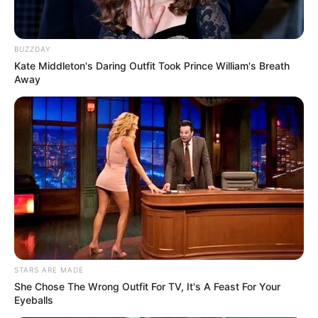
BUZZDAY
Kate Middleton's Daring Outfit Took Prince William's Breath
Away
STARS ARE MADE
She Chose The Wrong Outfit For TV, It's A Feast For Your
Eyeballs