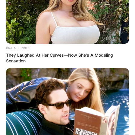
BRAINBERRIES
They Laughed At Her Curves—Now She's A Modeling
Sensation