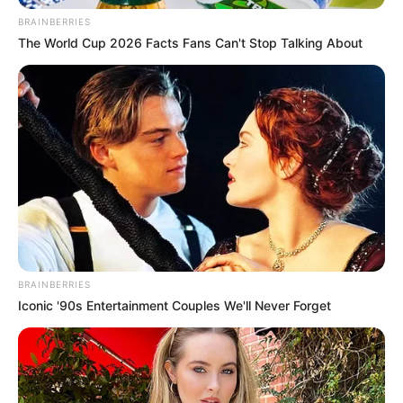
BRAINBERRIES
The World Cup 2026 Facts Fans Can't Stop Talking About
BRAINBERRIES
Iconic '90s Entertainment Couples We'll Never Forget