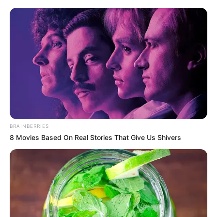
BRAINBERRIES
8 Movies Based On Real Stories That Give Us Shivers