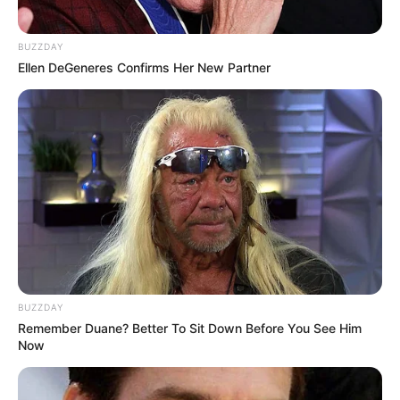
BUZZDAY
Ellen DeGeneres Confirms Her New Partner
BUZZDAY
Remember Duane? Better To Sit Down Before You See Him
Now