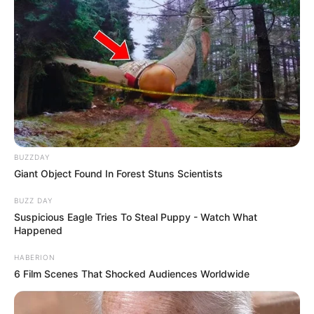
BUZZDAY
Giant Object Found In Forest Stuns Scientists
BUZZ DAY
Suspicious Eagle Tries To Steal Puppy - Watch What
Happened
HABERION
6 Film Scenes That Shocked Audiences Worldwide