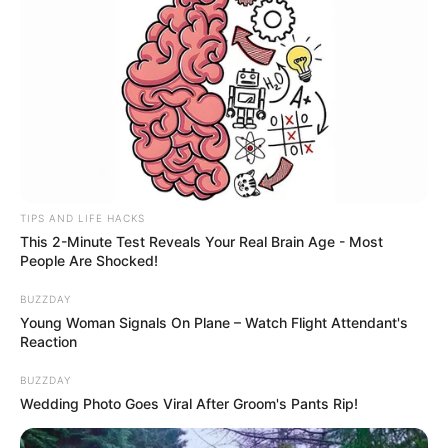
TIPS AND LIFE HACKS
This 2-Minute Test Reveals Your Real Brain Age - Most
People Are Shocked!
BUZZDAY
Young Woman Signals On Plane – Watch Flight Attendant's
Reaction
BUZZDAY
Wedding Photo Goes Viral After Groom's Pants Rip!