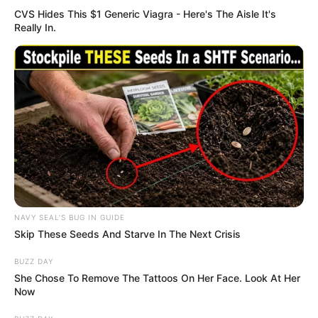
CVS Hides This $1 Generic Viagra - Here's The Aisle It's
Really In.
NAVY SEAL'S BUG IN GUIDE
Skip These Seeds And Starve In The Next Crisis
BUZZ DAY
She Chose To Remove The Tattoos On Her Face. Look At Her
Now