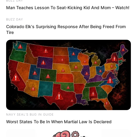
BUZZ DAY
Man Teaches Lesson To Seat-Kicking Kid And Mom – Watch!
BUZZ DAY
Colorado Elk's Surprising Response After Being Freed From
Tire
NAVY SEAL'S BUG IN GUIDE
Worst States To Be In When Martial Law Is Declared