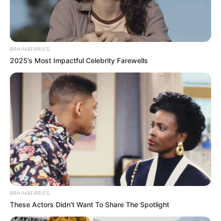
Plus belle la vie, encore plus belle
est à
retrouver du lundi au vendredi à partir de 14
heures sur TF1.
BRAINBERRIES
2025’s Most Impactful Celebrity Farewells
BRAINBERRIES
These Actors Didn't Want To Share The Spotlight