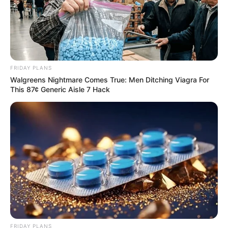
FRIDAY PLANS
Walgreens Nightmare Comes True: Men Ditching Viagra For
This 87¢ Generic Aisle 7 Hack
FRIDAY PLANS