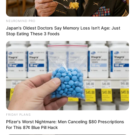
NEUROMIND PRO
Japan's Oldest Doctors Say Memory Loss Isn't Age: Just
Stop Eating These 3 Foods
FRIDAY PLANS
Pfizer's Worst Nightmare: Men Canceling $80 Prescriptions
For This 87¢ Blue Pill Hack