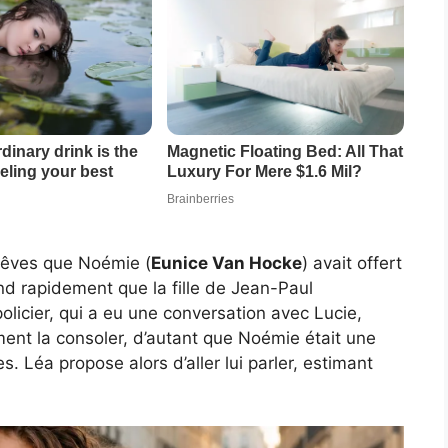
-rêves que Noémie (
Eunice Van Hocke
) avait offert
nd rapidement que la fille de Jean-Paul
 policier, qui a eu une conversation avec Lucie,
mment la consoler, d’autant que Noémie était une
 Léa propose alors d’aller lui parler, estimant