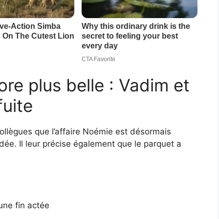
core plus belle : Vadim et
uite
ollègues que l’affaire Noémie est désormais
édée. Il leur précise également que le parquet a
 une fin actée