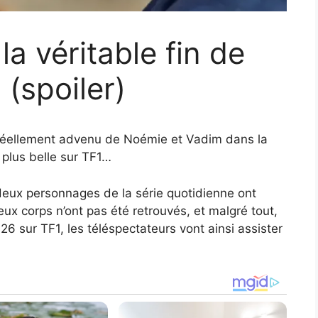
 la véritable fin de
(spoiler)
st réellement advenu de Noémie et Vadim dans la
e plus belle sur TF1…
deux personnages de la série quotidienne ont
ux corps n’ont pas été retrouvés, et malgré tout,
26 sur TF1, les téléspectateurs vont ainsi assister