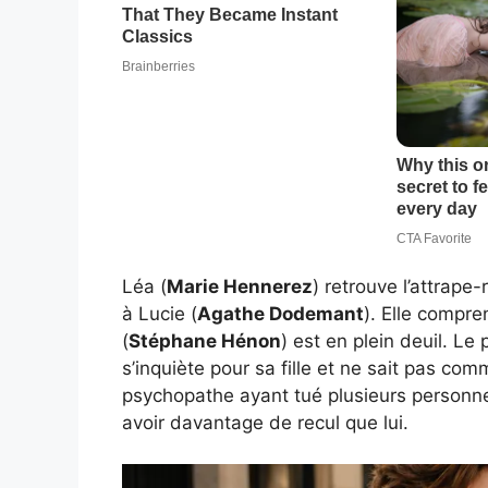
Léa (
Marie Hennerez
) retrouve l’attrape
à Lucie (
Agathe Dodemant
). Elle compre
(
Stéphane Hénon
) est en plein deuil. Le
s’inquiète pour sa fille et ne sait pas co
psychopathe ayant tué plusieurs personnes.
avoir davantage de recul que lui.