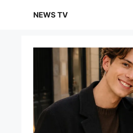
Skip
to
NEWS TV
content