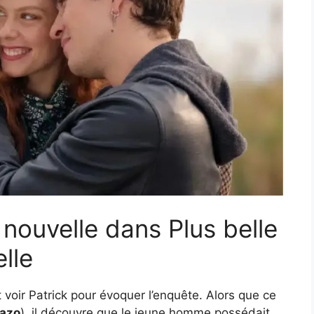
nouvelle dans Plus belle
elle
t voir Patrick pour évoquer l’enquête. Alors que ce
azo
), il découvre que le jeune homme possédait