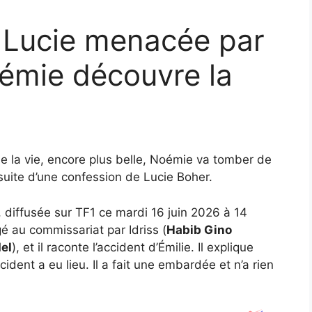
 : Lucie menacée par
émie découvre la
le la vie, encore plus belle, Noémie va tomber de
 suite d’une confession de Lucie Boher.
, diffusée sur TF1 ce mardi 16 juin 2026 à 14
gé au commissariat par Idriss (
Habib Gino
el
), et il raconte l’accident d’Émilie. Il explique
cident a eu lieu. Il a fait une embardée et n’a rien