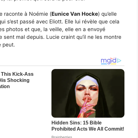
lle raconte à Noémie (
Eunice Van Hocke
) qu’elle
ui s’est passé avec Eliott. Elle lui révèle que cela
s photos et que, la veille, elle en a envoyé
 se sent mal depuis. Lucie craint qu’il ne les montre
 peut.