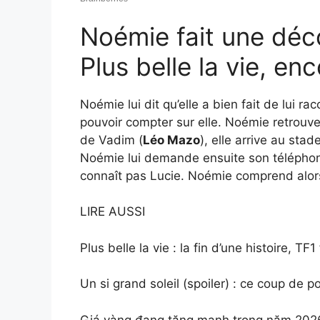
Noémie fait une déc
Plus belle la vie, enc
Noémie lui dit qu’elle a bien fait de lui ra
pouvoir compter sur elle. Noémie retrouve 
de Vadim (
Léo Mazo
), elle arrive au stad
Noémie lui demande ensuite son téléphone
connaît pas Lucie. Noémie comprend alor
LIRE AUSSI
Plus belle la vie : la fin d’une histoire, TF1
Un si grand soleil (spoiler) : ce coup de 
Giá vàng đang tăng mạnh trong năm 2026