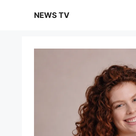
Skip
to
NEWS TV
content