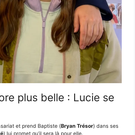
ore plus belle : Lucie se
sariat et prend Baptiste (
Bryan Trésor
) dans ses
ré
) lui promet qu’il sera là pour elle.