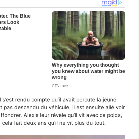
l s’est rendu compte qu’il avait percuté la jeune
t pas descendu du véhicule. Il est ensuite allé voir
effondrer. Alexis leur révèle qu’il vit avec ce poids,
 cela fait deux ans qu’il ne vit plus du tout.