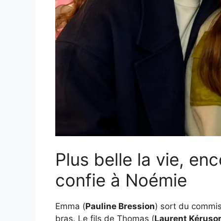
Plus belle la vie, enc
confie à Noémie
Emma (
Pauline Bression
) sort du commis
bras. Le fils de Thomas (
Laurent Kéruso