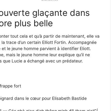
ouverte glaçante dans
ore plus belle
conter tout cela et qu’à partir de maintenant, elle va
la trace d’un certain Elliott Fortin. Accompagnée
e et le jeune homme parvient à identifier Eliott.
, mais le jeune homme leur explique qu’il ne
s que Lucie a échangé avec un prédateur.
 frappe fort
poignard dans le cœur pour Elisabeth Bastide
 — Các nhà giao dịch thông minh đã tham gia
IC
|