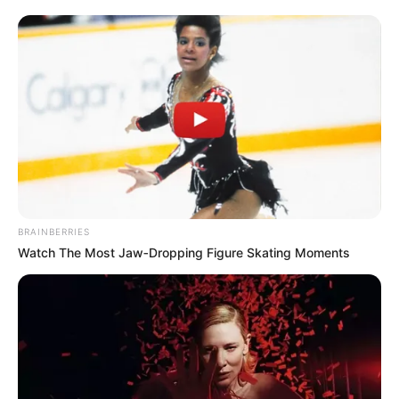
juin 2026 a-t-il fédéré un large public ?
BRAINBERRIES
Watch The Most Jaw‑Dropping Figure Skating Moments