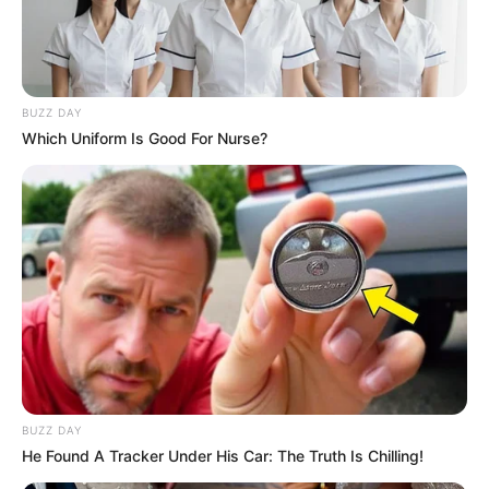
BUZZ DAY
Which Uniform Is Good For Nurse?
BUZZ DAY
He Found A Tracker Under His Car: The Truth Is Chilling!