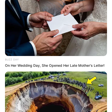
BUZZ DAY
On Her Wedding Day, She Opened Her Late Mother's Letter!