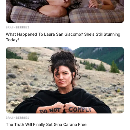
BRAINBERRIES
What Happened To Laura San Giacomo? She's Still Stunning
Today!
BRAINBERRIES
The Truth Will Finally Set Gina Carano Free