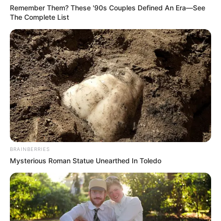
Remember Them? These '90s Couples Defined An Era—See
The Complete List
BRAINBERRIES
Mysterious Roman Statue Unearthed In Toledo