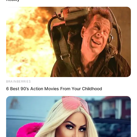
BRAINBERRIES
6 Best 90’s Action Movies From Your Childhood