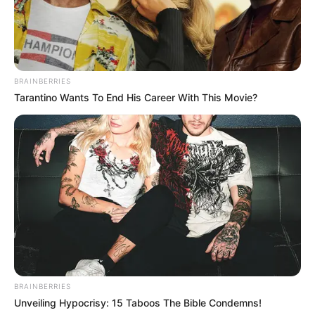
BRAINBERRIES
Tarantino Wants To End His Career With This Movie?
BRAINBERRIES
Unveiling Hypocrisy: 15 Taboos The Bible Condemns!