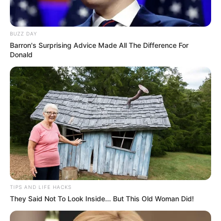
BUZZ DAY
Barron's Surprising Advice Made All The Difference For
Donald
TIPS AND LIFE HACKS
They Said Not To Look Inside... But This Old Woman Did!