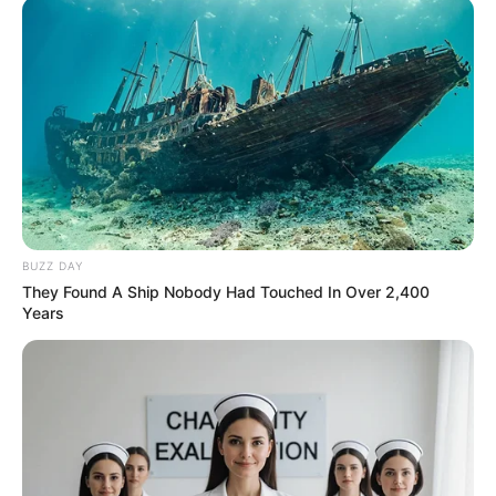
BUZZ DAY
They Found A Ship Nobody Had Touched In Over 2,400
Years