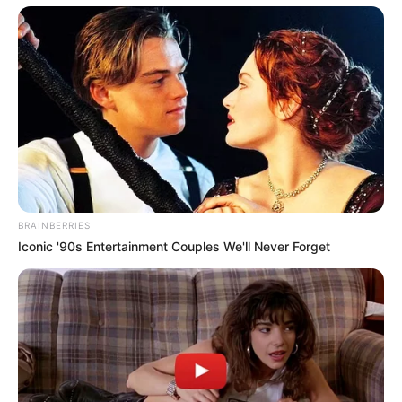
BRAINBERRIES
Iconic '90s Entertainment Couples We'll Never Forget