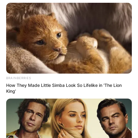
heures sur TF1.
BRAINBERRIES
How They Made Little Simba Look So Lifelike in 'The Lion
King'