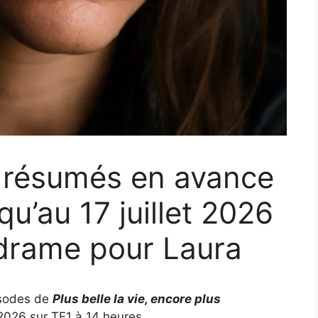
 : résumés en avance
u’au 17 juillet 2026
 drame pour Laura
isodes de
Plus belle la vie, encore plus
t 2026 sur TF1 à 14 heures…