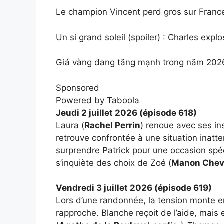
Le champion Vincent perd gros sur Franc
Un si grand soleil (spoiler) : Charles expl
Giá vàng đang tăng mạnh trong năm 2026
Sponsored
Powered by Taboola
Jeudi 2 juillet 2026 (épisode 618)
Laura (
Rachel Perrin
) renoue avec ses ins
retrouve confrontée à une situation inat
surprendre Patrick pour une occasion spéc
s’inquiète des choix de Zoé (
Manon Cheva
Vendredi 3 juillet 2026 (épisode 619)
Lors d’une randonnée, la tension monte en
rapproche. Blanche reçoit de l’aide, mais 