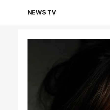
Skip
to
NEWS TV
content