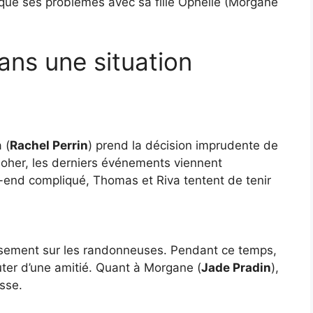
que ses problèmes avec sa fille Ophélie (Morgane
ns une situation
 (
Rachel Perrin
) prend la décision imprudente de
oher, les derniers événements viennent
k-end compliqué, Thomas et Riva tentent de tenir
eusement sur les randonneuses. Pendant ce temps,
uter d’une amitié. Quant à Morgane (
Jade Pradin
),
isse.