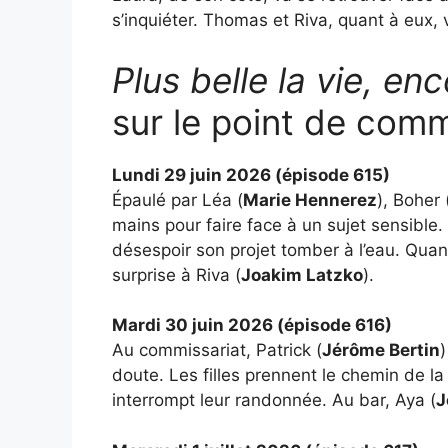
s’inquiéter. Thomas et Riva, quant à eux, 
Plus belle la vie, enc
sur le point de comm
Lundi 29 juin 2026 (épisode 615)
Épaulé par Léa (
Marie Hennerez
), Boher 
mains pour faire face à un sujet sensible.
désespoir son projet tomber à l’eau. Qua
surprise à Riva (
Joakim Latzko
).
Mardi 30 juin 2026 (épisode 616)
Au commissariat, Patrick (
Jérôme Bertin
)
doute. Les filles prennent le chemin de l
interrompt leur randonnée. Au bar, Aya (
J