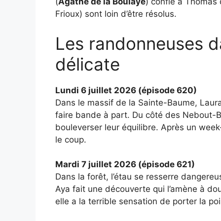
(
Agathe de la Boulaye
) confie à Thomas 
Frioux) sont loin d’être résolus.
Les randonneuses da
délicate
Lundi 6 juillet 2026 (épisode 620)
Dans le massif de la Sainte-Baume, Laura
faire bande à part. Du côté des Nebout-B
bouleverser leur équilibre. Après un wee
le coup.
Mardi 7 juillet 2026 (épisode 621)
Dans la forêt, l’étau se resserre danger
Aya fait une découverte qui l’amène à do
elle a la terrible sensation de porter la po