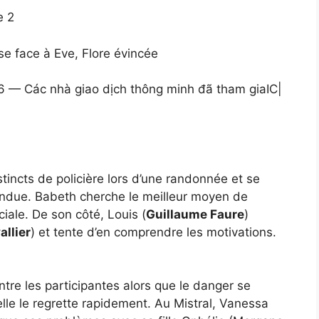
e 2
ose face à Eve, Flore évincée
 — Các nhà giao dịch thông minh đã tham gia
IC
|
tincts de policière lors d’une randonnée et se
tendue. Babeth cherche le meilleur moyen de
iale. De son côté, Louis (
Guillaume Faure
)
llier
) et tente d’en comprendre les motivations.
tre les participantes alors que le danger se
elle le regrette rapidement. Au Mistral, Vanessa