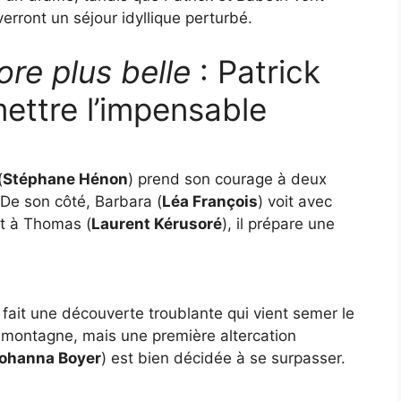
verront un séjour idyllique perturbé.
ore plus belle
: Patrick
ettre l’impensable
(
Stéphane Hénon
) prend son courage à deux
 De son côté, Barbara (
Léa François
) voit avec
nt à Thomas (
Laurent Kérusoré
), il prépare une
 fait une découverte troublante qui vient semer le
a montagne, mais une première altercation
ohanna Boyer
) est bien décidée à se surpasser.