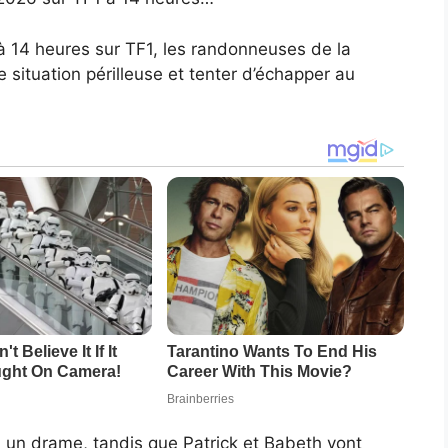
à 14 heures sur TF1, les randonneuses de la
situation périlleuse et tenter d’échapper au
à un drame, tandis que Patrick et Babeth vont