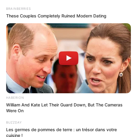
BRAINBERRIES
These Couples Completely Ruined Modern Dating
HABERION
William And Kate Let Their Guard Down, But The Cameras
Were On
BUZZDAY
Les germes de pommes de terre : un trésor dans votre
cuisine !