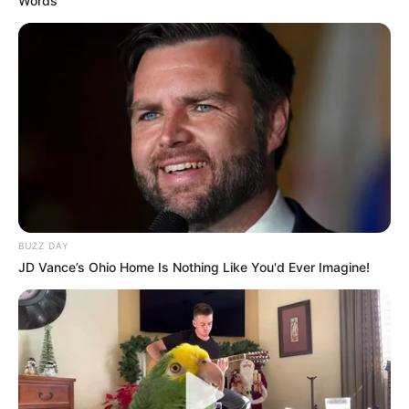
Words
BUZZ DAY
JD Vance’s Ohio Home Is Nothing Like You'd Ever Imagine!