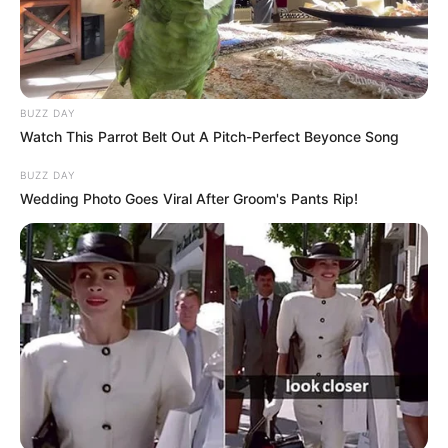
BUZZ DAY
Watch This Parrot Belt Out A Pitch-Perfect Beyonce Song
BUZZ DAY
Wedding Photo Goes Viral After Groom's Pants Rip!