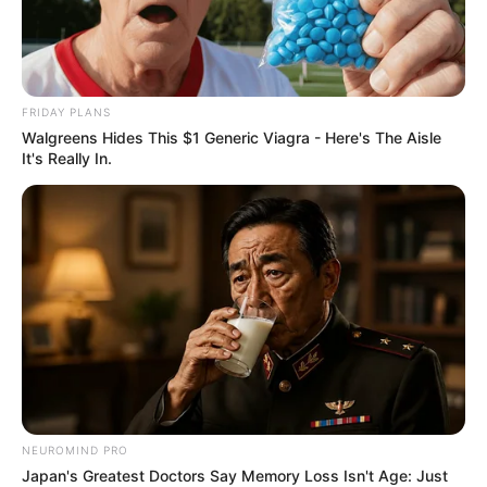
FRIDAY PLANS
Walgreens Hides This $1 Generic Viagra - Here's The Aisle
It's Really In.
NEUROMIND PRO
Japan's Greatest Doctors Say Memory Loss Isn't Age: Just