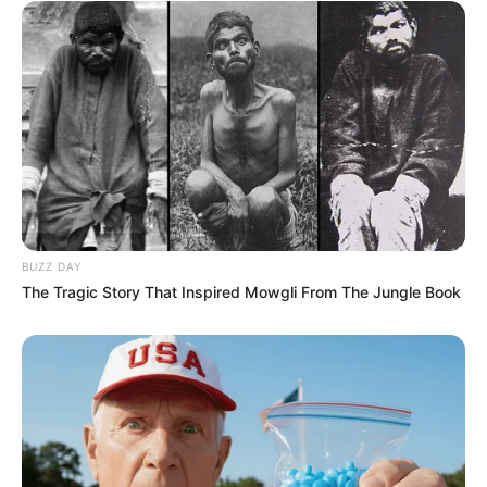
BUZZ DAY
The Tragic Story That Inspired Mowgli From The Jungle Book