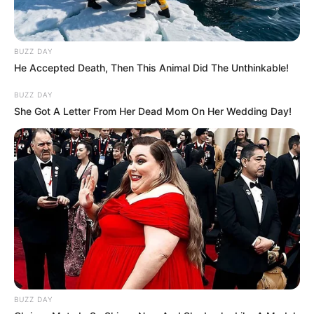
BUZZ DAY
He Accepted Death, Then This Animal Did The Unthinkable!
BUZZ DAY
She Got A Letter From Her Dead Mom On Her Wedding Day!
BUZZ DAY