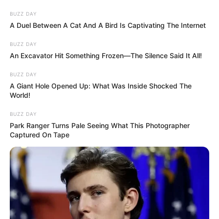
BUZZ DAY
A Duel Between A Cat And A Bird Is Captivating The Internet
BUZZ DAY
An Excavator Hit Something Frozen—The Silence Said It All!
BUZZ DAY
A Giant Hole Opened Up: What Was Inside Shocked The
World!
BUZZ DAY
Park Ranger Turns Pale Seeing What This Photographer
Captured On Tape