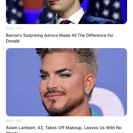
BUZZ DAY
Barron's Surprising Advice Made All The Difference For
Donald
BUZZ DAY
Adam Lambert, 43, Takes Off Makeup, Leaves Us With No