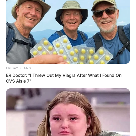
FRIDAY PLANS
ER Doctor: "I Threw Out My Viagra After What I Found On
CVS Aisle 7"