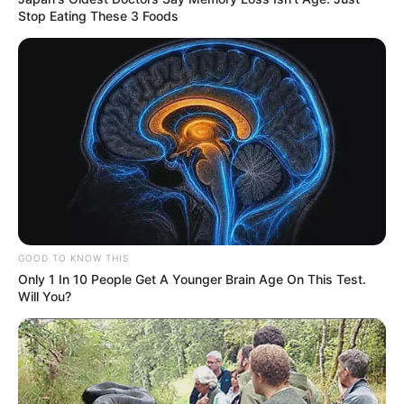
Stop Eating These 3 Foods
GOOD TO KNOW THIS
Only 1 In 10 People Get A Younger Brain Age On This Test.
Will You?