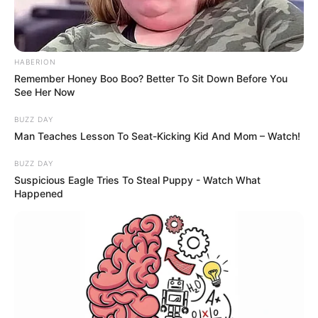
HABERION
Remember Honey Boo Boo? Better To Sit Down Before You
See Her Now
BUZZ DAY
Man Teaches Lesson To Seat-Kicking Kid And Mom – Watch!
BUZZ DAY
Suspicious Eagle Tries To Steal Puppy - Watch What
Happened