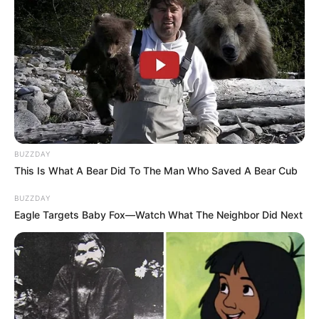
BUZZDAY
This Is What A Bear Did To The Man Who Saved A Bear Cub
BUZZDAY
Eagle Targets Baby Fox—Watch What The Neighbor Did Next