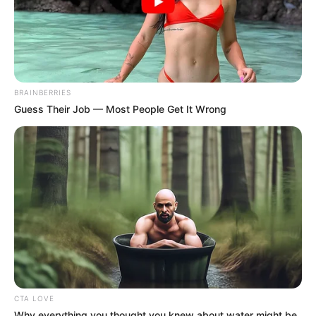
BRAINBERRIES
Guess Their Job — Most People Get It Wrong
CTA LOVE
Why everything you thought you knew about water might be