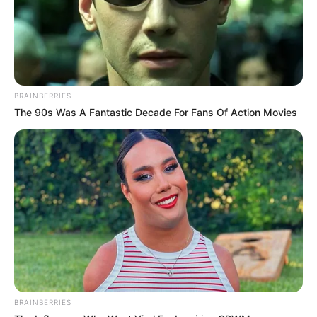
BRAINBERRIES
The 90s Was A Fantastic Decade For Fans Of Action Movies
BRAINBERRIES