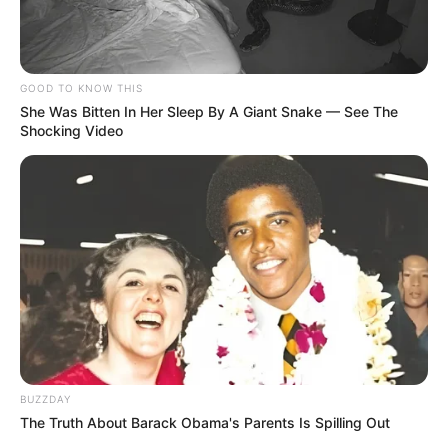
GOOD TO KNOW THIS
She Was Bitten In Her Sleep By A Giant Snake — See The
Shocking Video
BUZZDAY
The Truth About Barack Obama's Parents Is Spilling Out