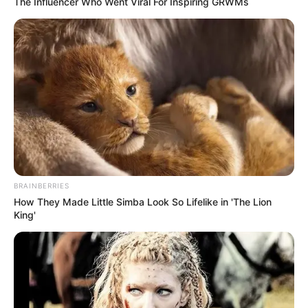
The Influencer Who Went Viral For Inspiring GRWMs
BRAINBERRIES
How They Made Little Simba Look So Lifelike in 'The Lion
King'