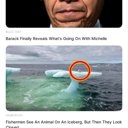
BUZZ DAY
Barack Finally Reveals What's Going On With Michelle
HABERION
Fishermen See An Animal On An Iceberg, But Then They Look
Closer!