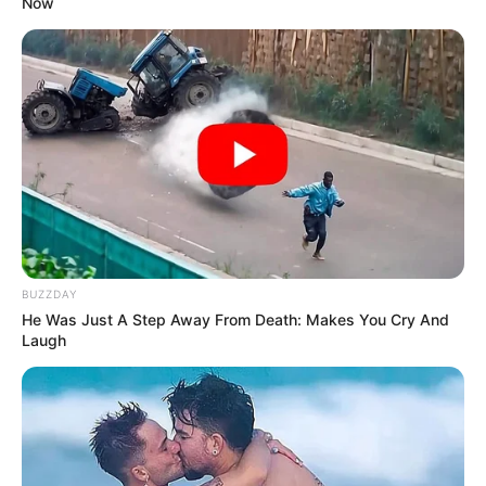
Now
BUZZDAY
He Was Just A Step Away From Death: Makes You Cry And
Laugh