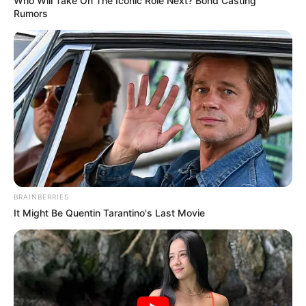
Who Will Take On The Iconic Role Next? Bond Casting
Rumors
BRAINBERRIES
It Might Be Quentin Tarantino's Last Movie