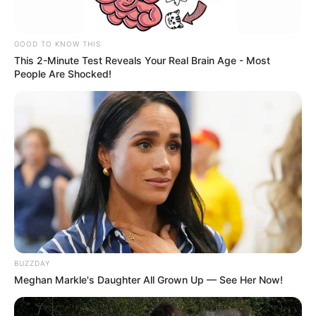
GOOD TO KNOW THIS
This 2-Minute Test Reveals Your Real Brain Age - Most
People Are Shocked!
BUZZDAY
Meghan Markle's Daughter All Grown Up — See Her Now!