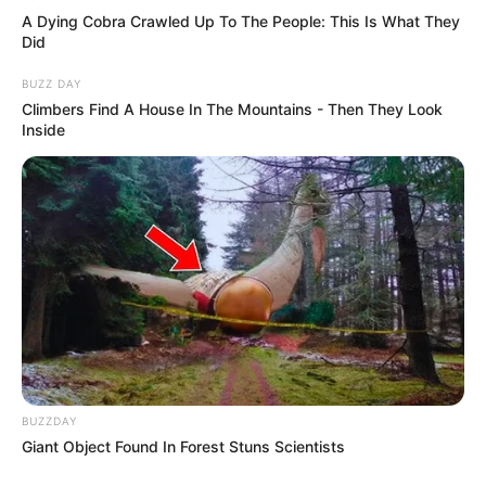
A Dying Cobra Crawled Up To The People: This Is What They
Did
BUZZ DAY
Climbers Find A House In The Mountains - Then They Look
Inside
BUZZDAY
Giant Object Found In Forest Stuns Scientists