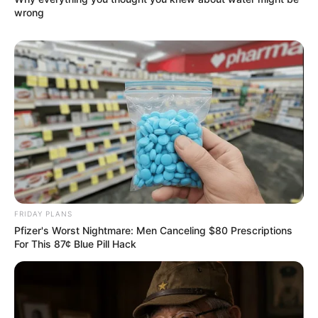
wrong
FRIDAY PLANS
Pfizer's Worst Nightmare: Men Canceling $80 Prescriptions
For This 87¢ Blue Pill Hack