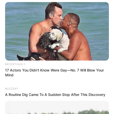
REPORTINGLY
17 Actors You Didn't Know Were Gay—No. 7 Will Blow Your
Mind
BUZZDAY
A Routine Dig Came To A Sudden Stop After This Discovery