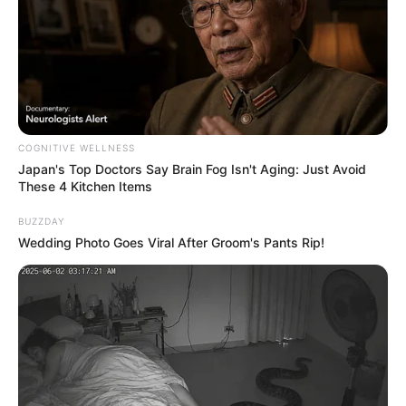
COGNITIVE WELLNESS
Japan's Top Doctors Say Bra​in Fo​g Isn't Aging: Just Avoid
These 4 Kitchen Items
BUZZDAY
Wedding Photo Goes Viral After Groom's Pants Rip!