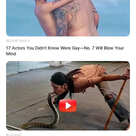
REPORTINGLY
17 Actors You Didn't Know Were Gay—No. 7 Will Blow Your
Mind
BUZZDAY