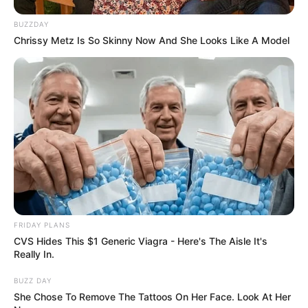
BUZZDAY
Chrissy Metz Is So Skinny Now And She Looks Like A Model
FRIDAY PLANS
CVS Hides This $1 Generic Viagra - Here's The Aisle It's
Really In.
BUZZ DAY
She Chose To Remove The Tattoos On Her Face. Look At Her