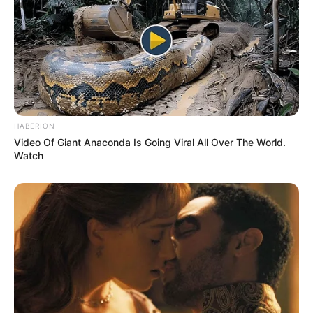
HABERION
Video Of Giant Anaconda Is Going Viral All Over The World.
Watch
Zoé et Romain infiltrent
le bureau de la juge
Colbert dans Plus belle
la vie, encore plus belle
Concernant la mise de départ, Romain envisage