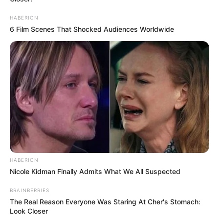
HABERION
6 Film Scenes That Shocked Audiences Worldwide
HABERION
Nicole Kidman Finally Admits What We All Suspected
BRAINBERRIES
The Real Reason Everyone Was Staring At Cher's Stomach:
Look Closer