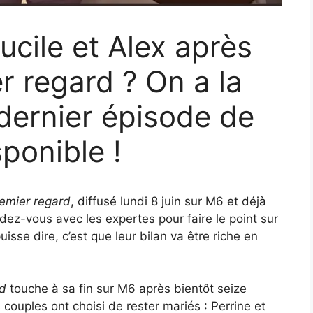
ucile et Alex après
r regard ? On a la
dernier épisode de
sponible !
emier regard
, diffusé lundi 8 juin sur M6 et déjà
dez-vous avec les expertes pour faire le point sur
uisse dire, c’est que leur bilan va être riche en
rd
touche à sa fin sur M6 après bientôt seize
s couples ont choisi de rester mariés : Perrine et