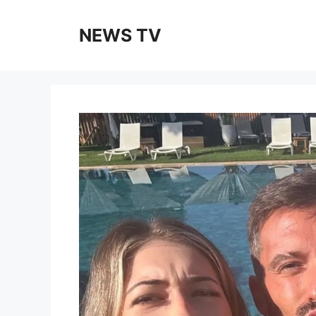
Skip
to
NEWS TV
content