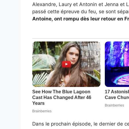
Alexandre, Laury et Antonin et Jenna et La
passé cette épreuve du feu, se sont sépa
Antoine,
ont rompu
dès leur retour en F
Dans le prochain épisode, le dernier de c