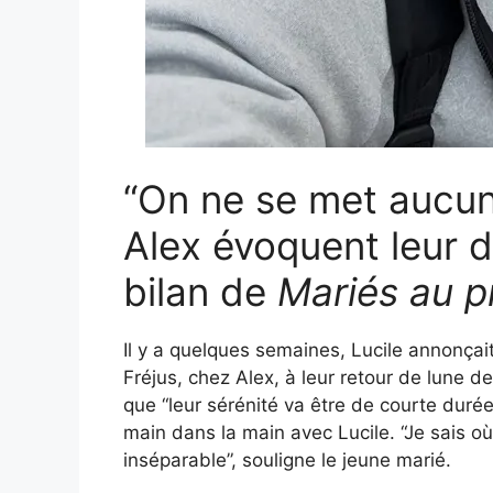
“On ne se met aucune
Alex évoquent leur d
bilan de
Mariés au p
Il y a quelques semaines, Lucile annonçait 
Fréjus, chez Alex, à leur retour de lune d
que “leur sérénité va être de courte durée”
main dans la main avec Lucile. “Je sais o
inséparable”, souligne le jeune marié.