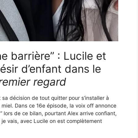
 barrière” : Lucile et
ésir d’enfant dans le
remier regard
sa décision de tout quitter pour s’installer à
e miel. Dans ce 16e épisode, la voix off annonce
 lors de ce bilan, pourtant Alex arrive confiant,
ù je vais, avec Lucile on est complètement