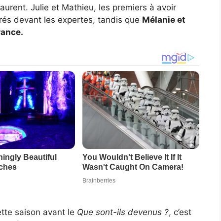
urent. Julie et Mathieu, les premiers à avoir
rés devant les expertes, tandis que
Mélanie et
rance.
ette saison avant le
Que sont-ils devenus ?
, c’est