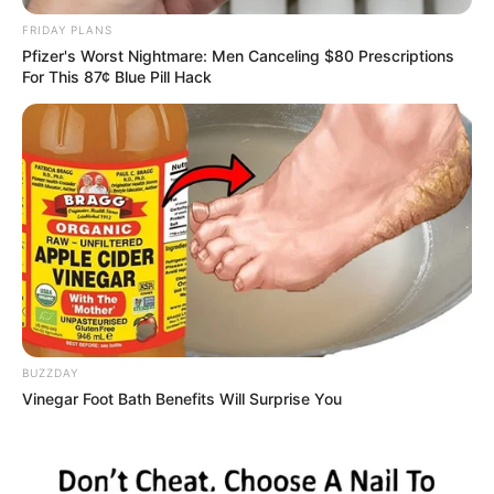
FRIDAY PLANS
Pfizer's Worst Nightmare: Men Canceling $80 Prescriptions
For This 87¢ Blue Pill Hack
BUZZDAY
Vinegar Foot Bath Benefits Will Surprise You