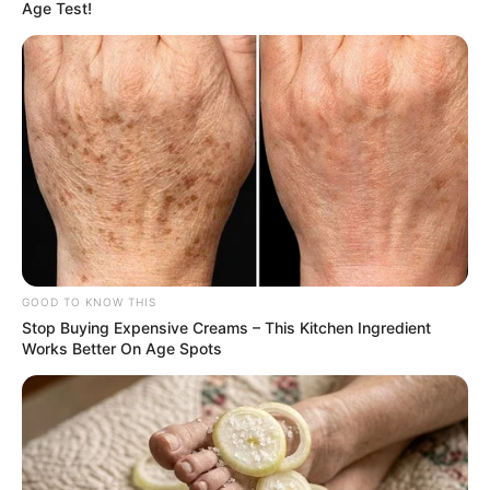
Age Test!
GOOD TO KNOW THIS
Stop Buying Expensive Creams – This Kitchen Ingredient
Works Better On Age Spots