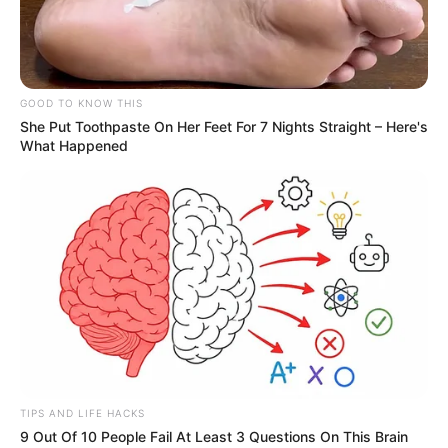
GOOD TO KNOW THIS
She Put Toothpaste On Her Feet For 7 Nights Straight – Here's
What Happened
TIPS AND LIFE HACKS
9 Out Of 10 People Fail At Least 3 Questions On This Brain