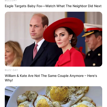
BUZZDAY
Eagle Targets Baby Fox—Watch What The Neighbor Did Next
BUZZ DAY
William & Kate Are Not The Same Couple Anymore – Here's
Why!