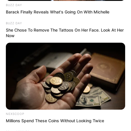
BUZZ DAY
Barack Finally Reveals What's Going On With Michelle
BUZZ DAY
She Chose To Remove The Tattoos On Her Face. Look At Her
Now
NEXSCOOP
Millions Spend These Coins Without Looking Twice