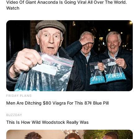
Video Of Giant Anaconda Is Going Viral All Over The World.
Watch
FRIDAY PLANS
Men Are Ditching $80 Viagra For This 87¢ Blue Pill
BUZZDAY
This Is How Wild Woodstock Really Was