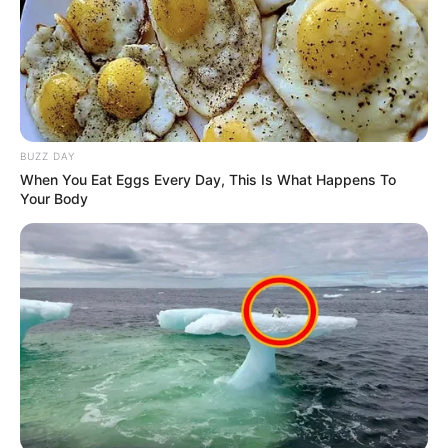
BUZZ DAY
When You Eat Eggs Every Day, This Is What Happens To
Your Body