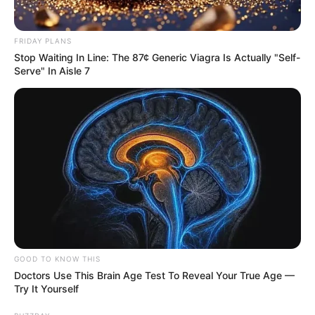
FRIDAY PLANS
Stop Waiting In Line: The 87¢ Generic Viagra Is Actually "Self-
Serve" In Aisle 7
GOOD TO KNOW THIS
Doctors Use This Brain Age Test To Reveal Your True Age —
Try It Yourself