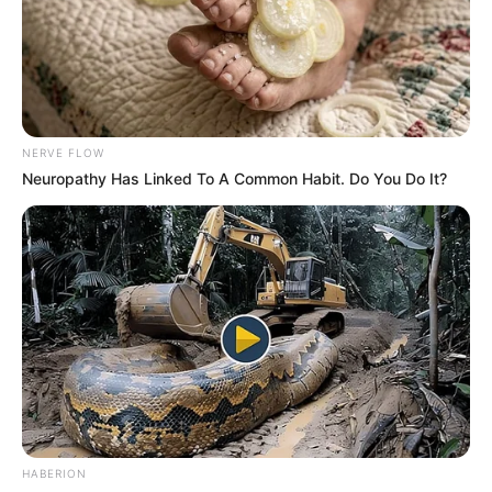
NERVE FLOW
Neuropathy Has Linked To A Common Habit. Do You Do It?
HABERION