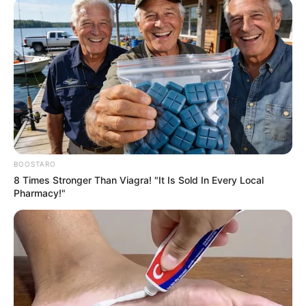
BOOSTARO
8 Times Stronger Than Viagra! "It Is Sold In Every Local
Pharmacy!"