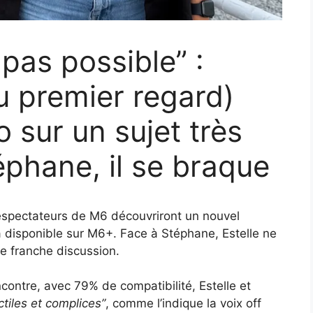
 pas possible” :
u premier regard)
 sur un sujet très
éphane, il se braque
éléspectateurs de M6 découvriront un nouvel
 disponible sur M6+. Face à Stéphane, Estelle ne
ne franche discussion.
ontre, avec 79% de compatibilité, Estelle et
ctiles et complices”
, comme l’indique la voix off