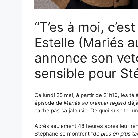
“T’es à moi, c’est
Estelle (Mariés a
annonce son veto
sensible pour St
Ce lundi 25 mai, à partir de 21h10, les t
épisode de
Mariés au premier regard
déjà
cache pas sa jalousie. De quoi susciter u
Après seulement 48 heures après leur renc
Stéphane se montrent
“de plus en plus ta