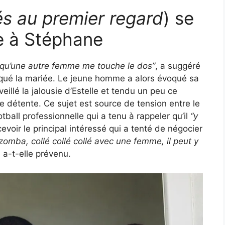
s au premier regard
) se
ie à Stéphane
e qu’une autre femme me touche le dos”
, a suggéré
rqué la mariée. Le jeune homme a alors évoqué sa
eillé la jalousie d’Estelle et tendu un peu ce
 détente. Ce sujet est source de tension entre le
ball professionnelle qui a tenu à rappeler qu’il
“y
evoir le principal intéressé qui a tenté de négocier
izomba, collé collé collé avec une femme, il peut y
, a-t-elle prévenu.