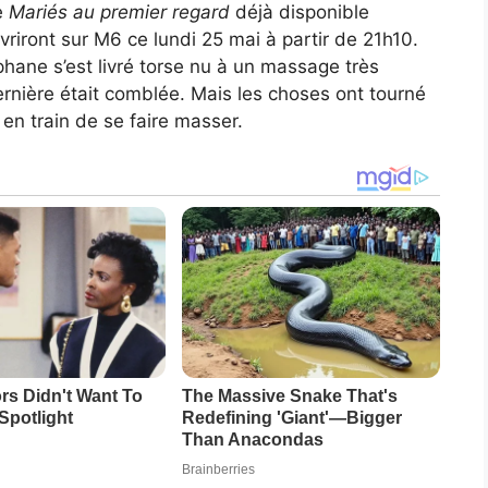
e
Mariés au premier regard
déjà disponible
riront sur M6 ce lundi 25 mai à partir de 21h10.
phane s’est livré torse nu à un massage très
dernière était comblée. Mais les choses ont tourné
n train de se faire masser.