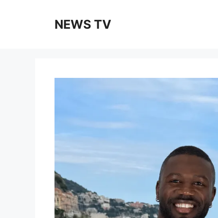
Skip
to
NEWS TV
content