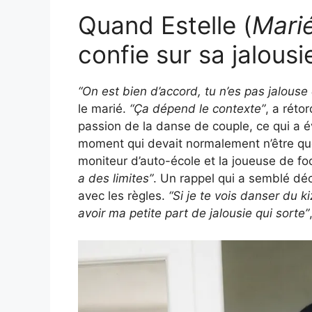
Quand Estelle (
Marié
confie sur sa jalous
“On est bien d’accord, tu n’es pas jalous
le marié.
“Ça dépend le contexte”
, a réto
passion de la danse de couple, ce qui a év
moment qui devait normalement n’être que
moniteur d’auto-école et la joueuse de foot
a des limites”
. Un rappel qui a semblé déc
avec les règles.
“Si je te vois danser du k
avoir ma petite part de jalousie qui sorte”