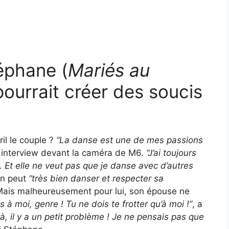
éphane (
Mariés au
 pourrait créer des soucis
ril le couple ?
“La danse est une de mes passions
n interview devant la caméra de M6.
“J’ai toujours
. Et elle ne veut pas que je danse avec d’autres
on peut
“très bien danser et respecter sa
Mais malheureusement pour lui, son épouse ne
es à moi, genre ! Tu ne dois te frotter qu’à moi !”
, a
à, il y a un petit problème ! Je ne pensais pas que