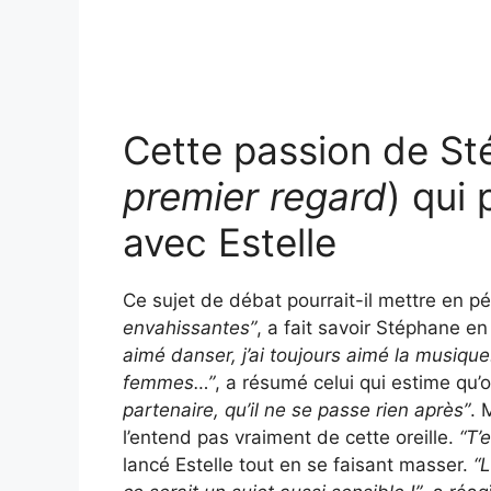
Cette passion de St
premier regard
) qui
avec Estelle
Ce sujet de débat pourrait-il mettre en pé
envahissantes”
, a fait savoir Stéphane e
aimé danser, j’ai toujours aimé la musique
femmes…”
, a résumé celui qui estime qu’
partenaire, qu’il ne se passe rien après”
. 
l’entend pas vraiment de cette oreille.
“T’
lancé Estelle tout en se faisant masser.
“L