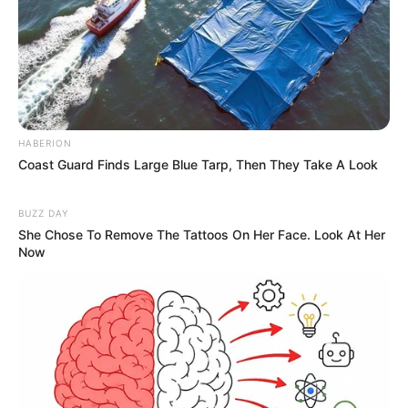
HABERION
Coast Guard Finds Large Blue Tarp, Then They Take A Look
BUZZ DAY
She Chose To Remove The Tattoos On Her Face. Look At Her
Now