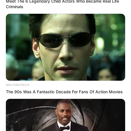
Meet The 6 Legendary Child Actors Who Became Real Life
Criminals
BRAINBERRIES
The 90s Was A Fantastic Decade For Fans Of Action Movies