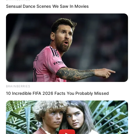
Sensual Dance Scenes We Saw In Movies
BRAINBERRIES
10 Incredible FIFA 2026 Facts You Probably Missed