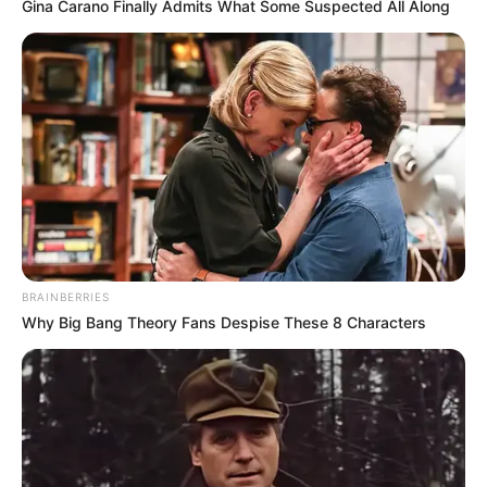
Gina Carano Finally Admits What Some Suspected All Along
BRAINBERRIES
Why Big Bang Theory Fans Despise These 8 Characters