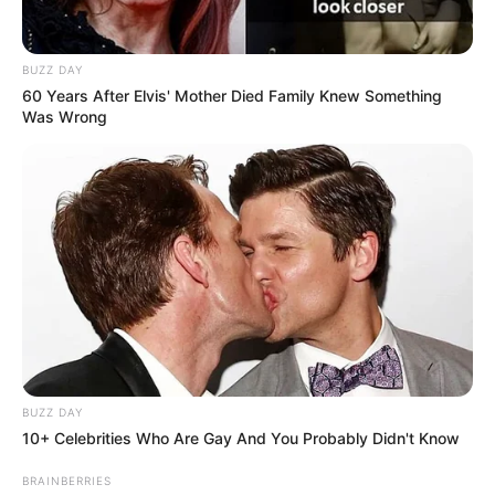
BUZZ DAY
60 Years After Elvis' Mother Died Family Knew Something
Was Wrong
BUZZ DAY
10+ Celebrities Who Are Gay And You Probably Didn't Know
BRAINBERRIES