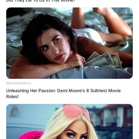
BRAINBERRIES
Unleashing Her Passion: Demi Moore's 8 Sultriest Movie
Roles!