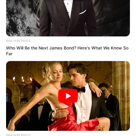
BRAINBERRIES
Who Will Be the Next James Bond? Here's What We Know So
Far
BRAINBERRIES