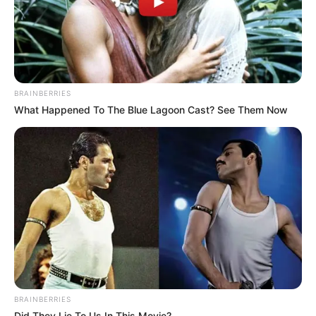
BRAINBERRIES
What Happened To The Blue Lagoon Cast? See Them Now
BRAINBERRIES
Did They Lie To Us In This Movie?