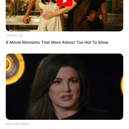
HABERION
6 Movie Moments That Were Almost Too Hot To Show
BRAINBERRIES