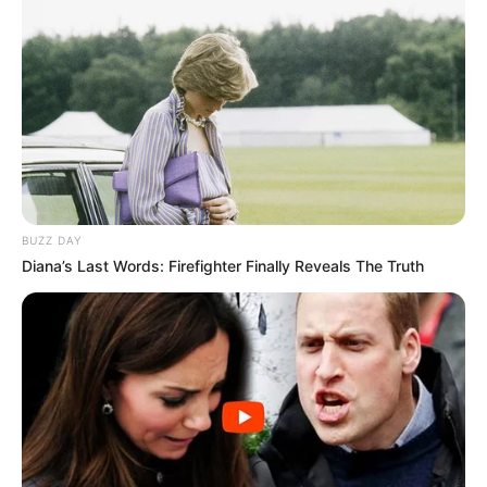
BUZZ DAY
Diana’s Last Words: Firefighter Finally Reveals The Truth