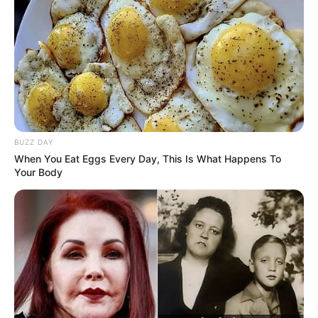
BUZZ DAY
When You Eat Eggs Every Day, This Is What Happens To
Your Body