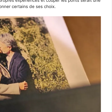
 propres expériences et couper les ponts serait une
ionner certains de ses choix.