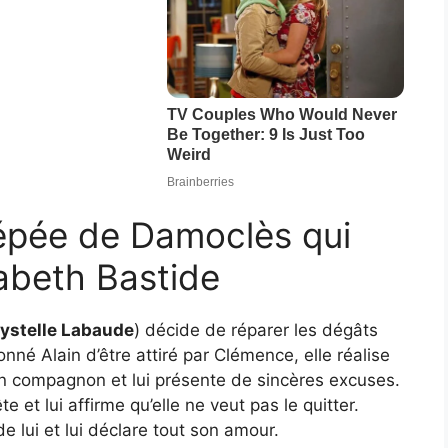
’épée de Damoclès qui
sabeth Bastide
ystelle Labaude
) décide de réparer les dégâts
nné Alain d’être attiré par Clémence, elle réalise
son compagnon et lui présente de sincères excuses.
e et lui affirme qu’elle ne veut pas le quitter.
de lui et lui déclare tout son amour.