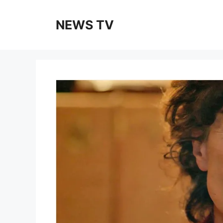
Skip
to
NEWS TV
content