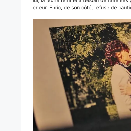
lui, la jeune femme a besoin de faire ses
erreur. Enric, de son côté, refuse de caut