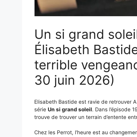
Un si grand solei
Élisabeth Bastide
terrible vengean
30 juin 2026)
Elisabeth Bastide est ravie de retrouver 
série
Un si grand soleil
. Dans l’épisode 
trouve de trouver un terrain d’entente entr
Chez les Perrot, l’heure est au changemen