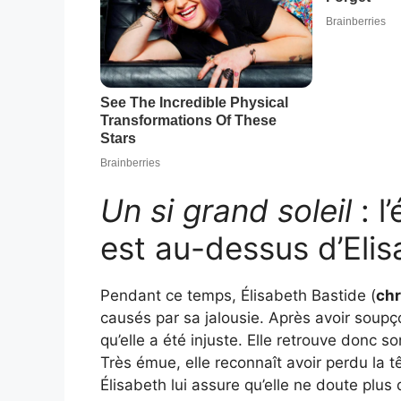
Un si grand soleil
: l
est au-dessus d’Eli
Pendant ce temps, Élisabeth Bastide (
chr
causés par sa jalousie. Après avoir soupço
qu’elle a été injuste. Elle retrouve donc 
Très émue, elle reconnaît avoir perdu la têt
Élisabeth lui assure qu’elle ne doute plus 