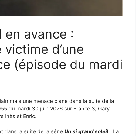
l en avance :
 victime d’une
ce (épisode du mardi
Alain mais une menace plane dans la suite de la
1955 du mardi 30 juin 2026 sur France 3, Gary
e Inès et Enric.
t dans la suite de la série
Un si grand soleil
. La