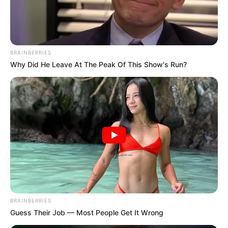
BRAINBERRIES
Why Did He Leave At The Peak Of This Show's Run?
BRAINBERRIES
Guess Their Job — Most People Get It Wrong