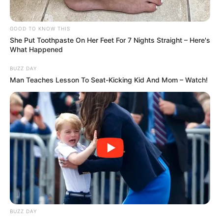
GOOD TO KNOW THIS
She Put Toothpaste On Her Feet For 7 Nights Straight – Here's
What Happened
BUZZ DAY
Man Teaches Lesson To Seat-Kicking Kid And Mom – Watch!
BUZZ DAY