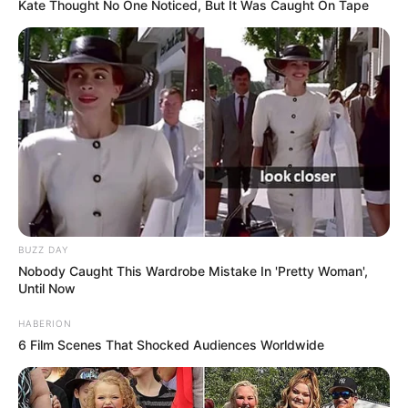
Kate Thought No One Noticed, But It Was Caught On Tape
BUZZ DAY
Nobody Caught This Wardrobe Mistake In 'Pretty Woman',
Until Now
HABERION
6 Film Scenes That Shocked Audiences Worldwide