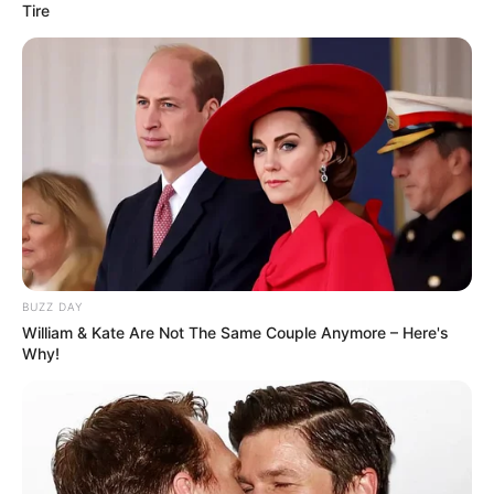
Tire
BUZZ DAY
William & Kate Are Not The Same Couple Anymore – Here's
Why!