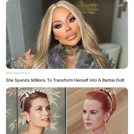
BRAINBERRIES
She Spends Millions To Transform Herself Into A Barbie Doll!