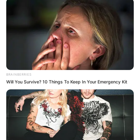
BRAINBERRIES
Will You Survive? 10 Things To Keep In Your Emergency Kit