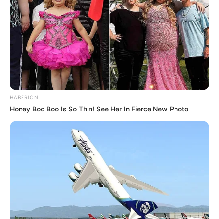
HABERION
Honey Boo Boo Is So Thin! See Her In Fierce New Photo