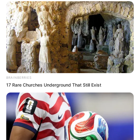
BRAINBERRIES
17 Rare Churches Underground That Still Exist