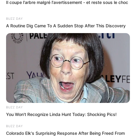
Il coupe l'arbre malgré l'avertissement - et reste sous le choc
BUZZ DAY
A Routine Dig Came To A Sudden Stop After This Discovery
BUZZ DAY
You Won't Recognize Linda Hunt Today: Shocking Pics!
BUZZ DAY
Colorado Elk's Surprising Response After Being Freed From