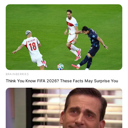
BRAINBERRIES
Think You Know FIFA 2026? These Facts May Surprise You