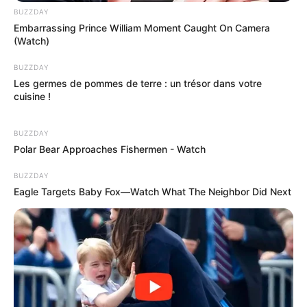
BUZZDAY
Embarrassing Prince William Moment Caught On Camera
(Watch)
BUZZDAY
Les germes de pommes de terre : un trésor dans votre
cuisine !
BUZZDAY
Polar Bear Approaches Fishermen - Watch
BUZZDAY
Eagle Targets Baby Fox—Watch What The Neighbor Did Next