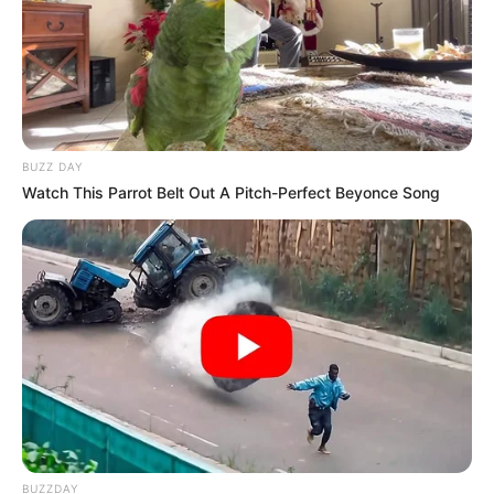
BUZZ DAY
Watch This Parrot Belt Out A Pitch-Perfect Beyonce Song
BUZZDAY