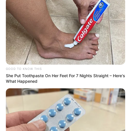
GOOD TO KNOW THIS
She Put Toothpaste On Her Feet For 7 Nights Straight – Here's
What Happened