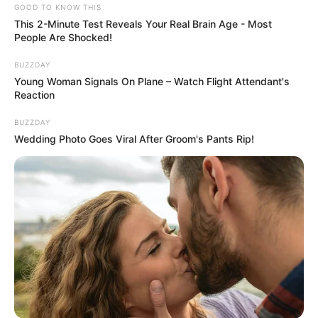
GOOD TO KNOW THIS
This 2-Minute Test Reveals Your Real Brain Age - Most
People Are Shocked!
BUZZDAY
Young Woman Signals On Plane – Watch Flight Attendant's
Reaction
BUZZDAY
Wedding Photo Goes Viral After Groom's Pants Rip!