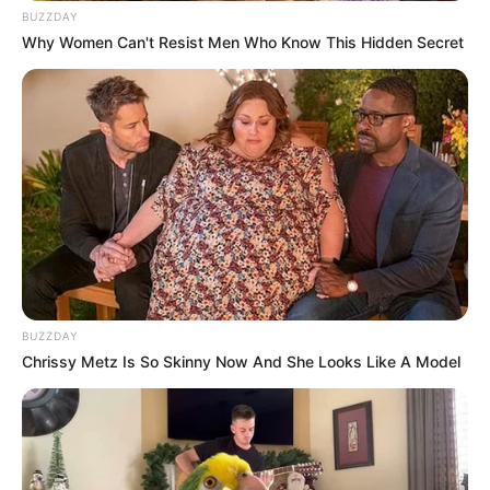
BUZZDAY
Why Women Can't Resist Men Who Know This Hidden Secret
BUZZDAY
Chrissy Metz Is So Skinny Now And She Looks Like A Model