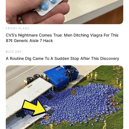
FRIDAY PLANS
CVS’s Nightmare Comes True: Men Ditching Viagra For This
87¢ Generic Aisle 7 Hack
BUZZ DAY
A Routine Dig Came To A Sudden Stop After This Discovery