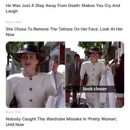
He Was Just A Step Away From Death: Makes You Cry And
Laugh
BUZZ DAY
She Chose To Remove The Tattoos On Her Face. Look At Her
Now
BUZZ DAY
Nobody Caught This Wardrobe Mistake In 'Pretty Woman',
Until Now