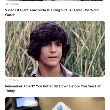
HABERION
Video Of Giant Anaconda Is Going Viral All Over The World.
Watch
BUZZ DAY
Remember Albert? You Better Sit Down Before You See Him
Today