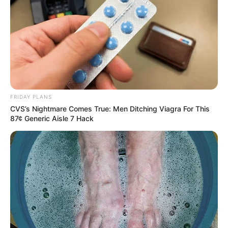
FRIDAY PLANS
CVS’s Nightmare Comes True: Men Ditching Viagra For This
87¢ Generic Aisle 7 Hack