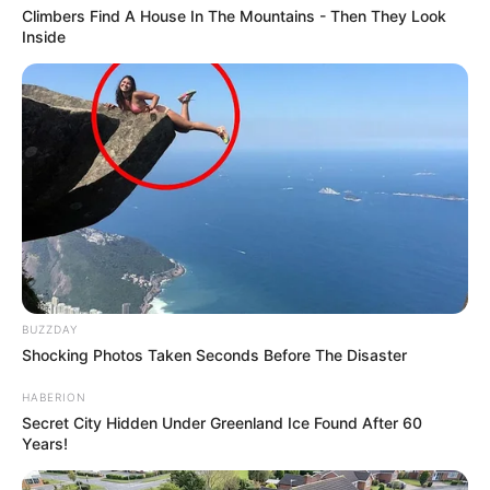
Climbers Find A House In The Mountains - Then They Look
Inside
BUZZDAY
Shocking Photos Taken Seconds Before The Disaster
HABERION
Secret City Hidden Under Greenland Ice Found After 60
Years!