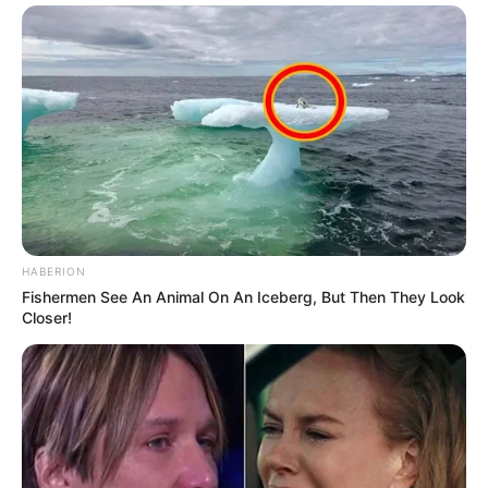
HABERION
Fishermen See An Animal On An Iceberg, But Then They Look
Closer!