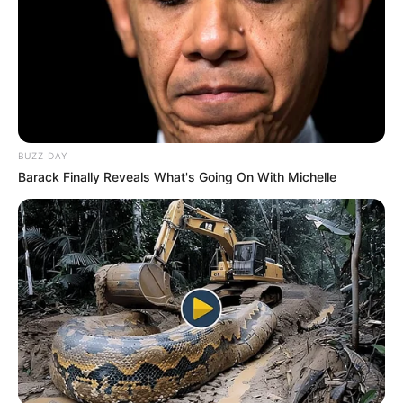
BUZZ DAY
Barack Finally Reveals What's Going On With Michelle