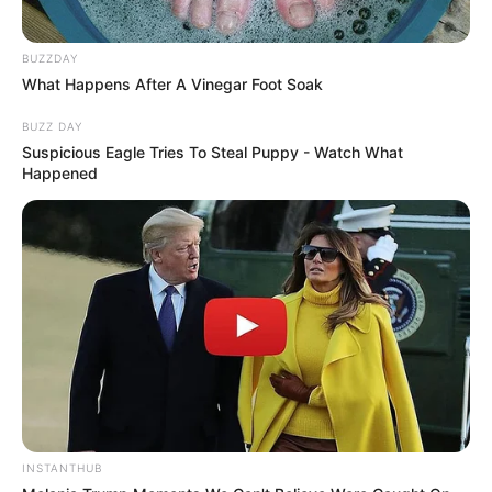
BUZZDAY
What Happens After A Vinegar Foot Soak
BUZZ DAY
Suspicious Eagle Tries To Steal Puppy - Watch What
Happened
INSTANTHUB