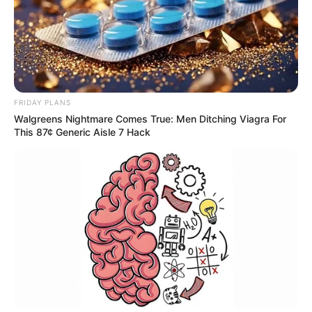
FRIDAY PLANS
Walgreens Nightmare Comes True: Men Ditching Viagra For
This 87¢ Generic Aisle 7 Hack