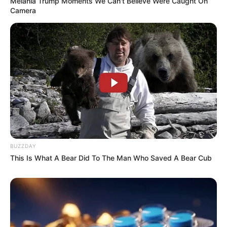
Melania Trump Moments We Can't Believe Were Caught On
Camera
BUZZDAY
This Is What A Bear Did To The Man Who Saved A Bear Cub