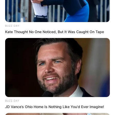
BUZZ DAY
Kate Thought No One Noticed, But It Was Caught On Tape
BUZZ DAY
JD Vance’s Ohio Home Is Nothing Like You'd Ever Imagine!