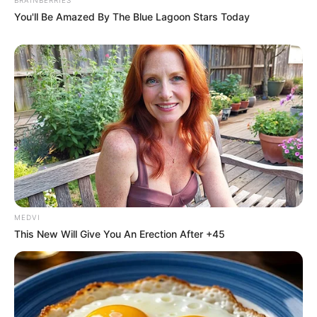
You'll Be Amazed By The Blue Lagoon Stars Today
MEDVI
This New Will Give You An Erection After +45