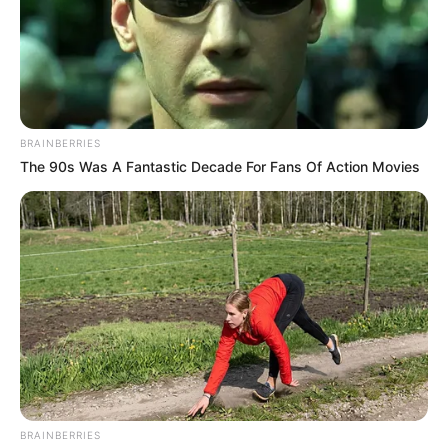
BRAINBERRIES
The 90s Was A Fantastic Decade For Fans Of Action Movies
BRAINBERRIES