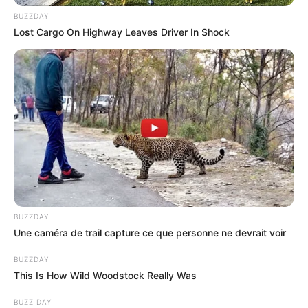
BUZZDAY
Lost Cargo On Highway Leaves Driver In Shock
BUZZDAY
Une caméra de trail capture ce que personne ne devrait voir
BUZZDAY
This Is How Wild Woodstock Really Was
BUZZ DAY