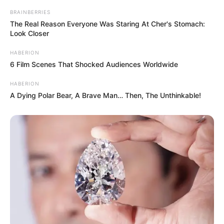
BRAINBERRIES
The Real Reason Everyone Was Staring At Cher's Stomach:
Look Closer
HABERION
6 Film Scenes That Shocked Audiences Worldwide
HABERION
A Dying Polar Bear, A Brave Man… Then, The Unthinkable!