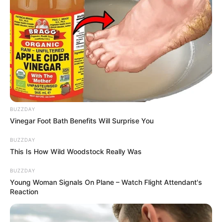
BUZZDAY
Vinegar Foot Bath Benefits Will Surprise You
BUZZDAY
This Is How Wild Woodstock Really Was
BUZZDAY
Young Woman Signals On Plane – Watch Flight Attendant's
Reaction
LIRE AUSSI