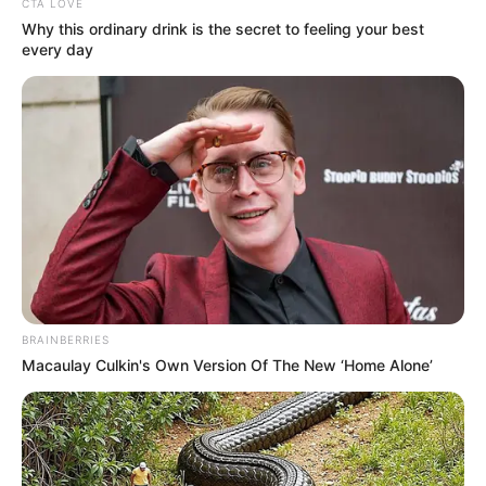
CTA LOVE
Why this ordinary drink is the secret to feeling your best
every day
BRAINBERRIES
Macaulay Culkin's Own Version Of The New ‘Home Alone’