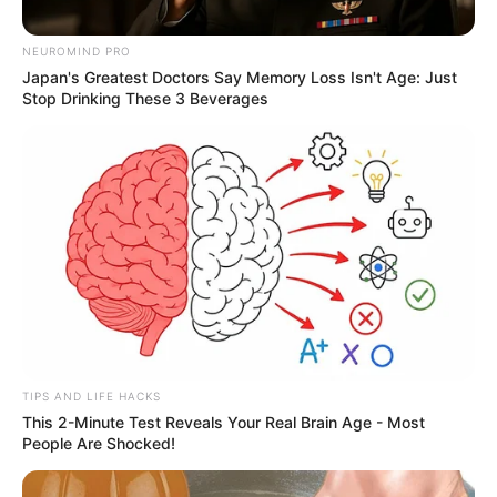
NEUROMIND PRO
Japan's Greatest Doctors Say Memory Loss Isn't Age: Just
Stop Drinking These 3 Beverages
TIPS AND LIFE HACKS
This 2-Minute Test Reveals Your Real Brain Age - Most
People Are Shocked!