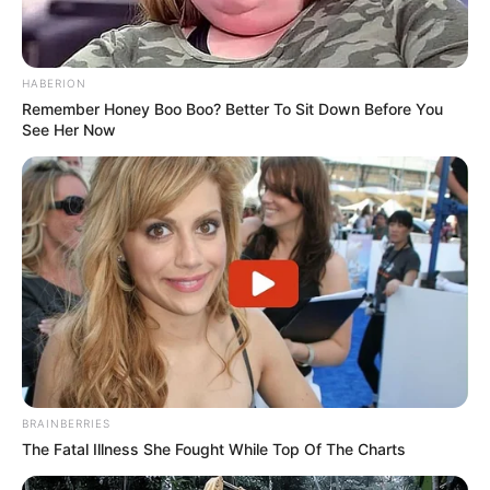
HABERION
Remember Honey Boo Boo? Better To Sit Down Before You
See Her Now
BRAINBERRIES
The Fatal Illness She Fought While Top Of The Charts