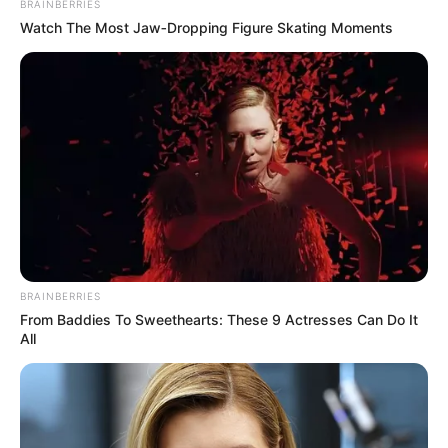
BRAINBERRIES
Watch The Most Jaw‑Dropping Figure Skating Moments
BRAINBERRIES
From Baddies To Sweethearts: These 9 Actresses Can Do It
All