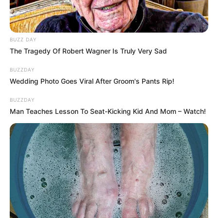
BUZZ DAY
The Tragedy Of Robert Wagner Is Truly Very Sad
BUZZDAY
Wedding Photo Goes Viral After Groom's Pants Rip!
BUZZDAY
Man Teaches Lesson To Seat-Kicking Kid And Mom – Watch!