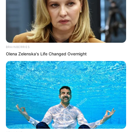
BRAINBERRIES
Olena Zelenska's Life Changed Overnight