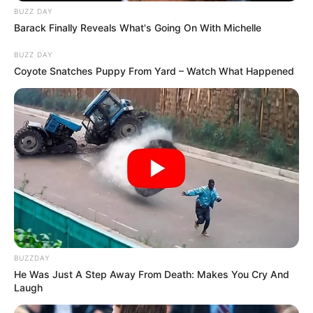
BUZZ DAY
Barack Finally Reveals What's Going On With Michelle
BUZZ DAY
Coyote Snatches Puppy From Yard – Watch What Happened
BUZZDAY
He Was Just A Step Away From Death: Makes You Cry And
Laugh