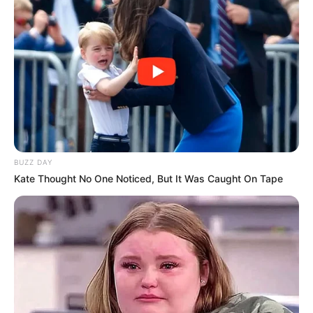
BUZZ DAY
Kate Thought No One Noticed, But It Was Caught On Tape