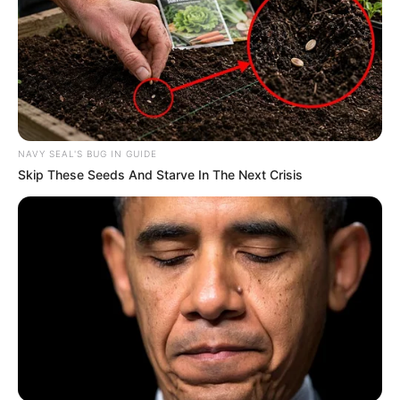
NAVY SEAL'S BUG IN GUIDE
Skip These Seeds And Starve In The Next Crisis