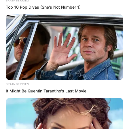
BRAINBERRIES
Top 10 Pop Divas (She's Not Number 1)
BRAINBERRIES
It Might Be Quentin Tarantino's Last Movie