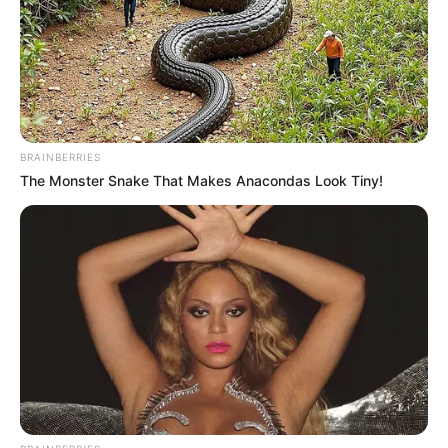
BRAINBERRIES
The Monster Snake That Makes Anacondas Look Tiny!