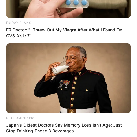
FRIDAY PLANS
ER Doctor: "I Threw Out My Viagra After What I Found On
CVS Aisle 7"
NEUROMIND PRO
Japan's Oldest Doctors Say Memory Loss Isn't Age: Just
Stop Drinking These 3 Beverages