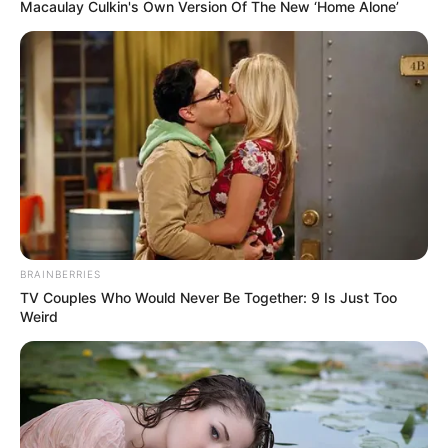
Macaulay Culkin's Own Version Of The New ‘Home Alone’
BRAINBERRIES
TV Couples Who Would Never Be Together: 9 Is Just Too
Weird