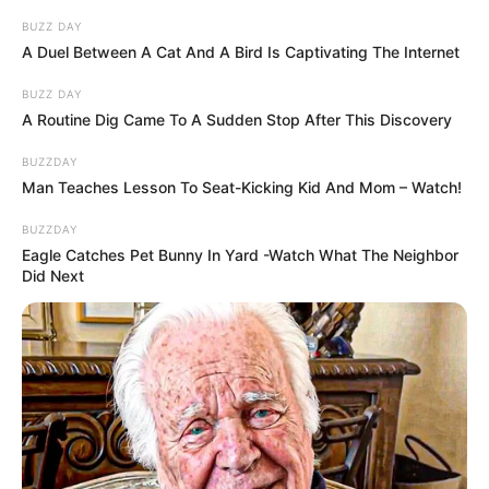
BUZZ DAY
A Duel Between A Cat And A Bird Is Captivating The Internet
BUZZ DAY
A Routine Dig Came To A Sudden Stop After This Discovery
BUZZDAY
Man Teaches Lesson To Seat-Kicking Kid And Mom – Watch!
BUZZDAY
Eagle Catches Pet Bunny In Yard -Watch What The Neighbor
Did Next