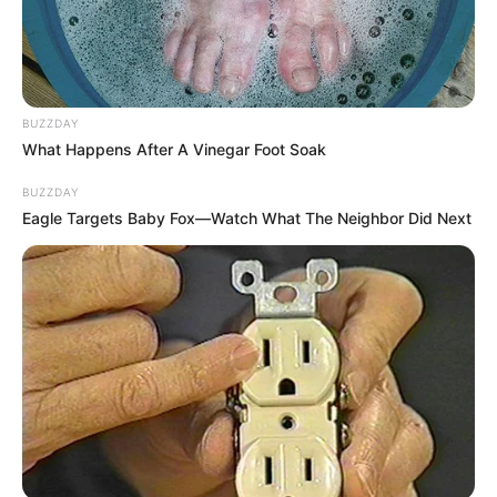
BUZZDAY
What Happens After A Vinegar Foot Soak
BUZZDAY
Eagle Targets Baby Fox—Watch What The Neighbor Did Next