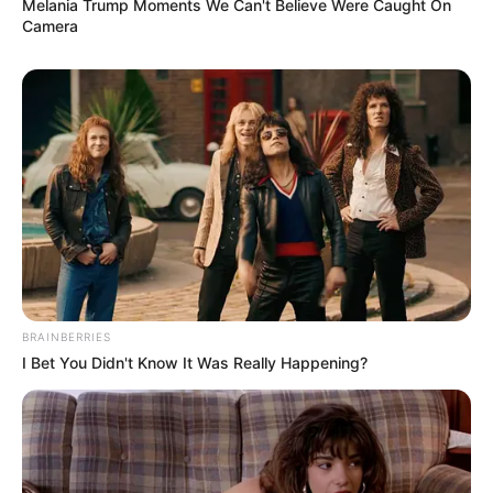
Melania Trump Moments We Can't Believe Were Caught On
Camera
BRAINBERRIES
I Bet You Didn't Know It Was Really Happening?