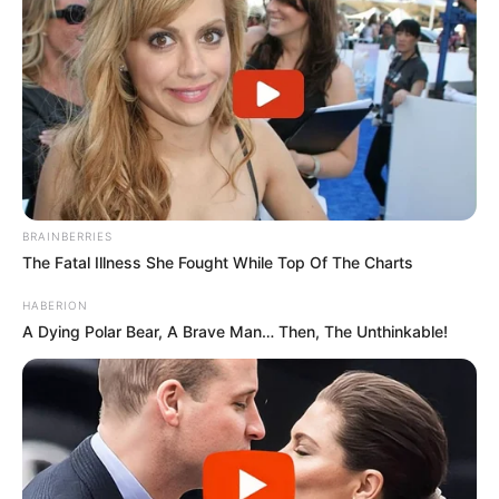
BRAINBERRIES
The Fatal Illness She Fought While Top Of The Charts
HABERION
A Dying Polar Bear, A Brave Man… Then, The Unthinkable!