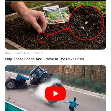
NAVY SEAL'S BUG IN GUIDE
Skip These Seeds And Starve In The Next Crisis