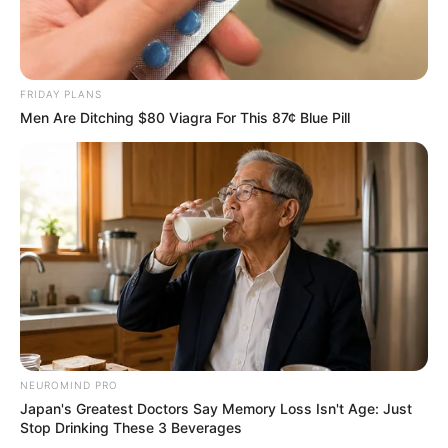
FRIDAY PLANS
Men Are Ditching $80 Viagra For This 87¢ Blue Pill
NEUROMIND PRO
Japan's Greatest Doctors Say Memory Loss Isn't Age: Just
Stop Drinking These 3 Beverages