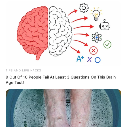
TIPS AND LIFE HACKS
9 Out Of 10 People Fail At Least 3 Questions On This Brain
Age Test!