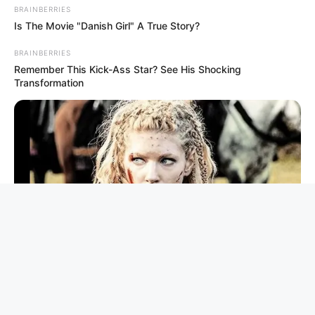
BRAINBERRIES
Is The Movie "Danish Girl" A True Story?
BRAINBERRIES
Remember This Kick-Ass Star? See His Shocking
Transformation
BRAINBERRIES
DNA Analysis Revealed The Sick Truth About Ancient Vikings