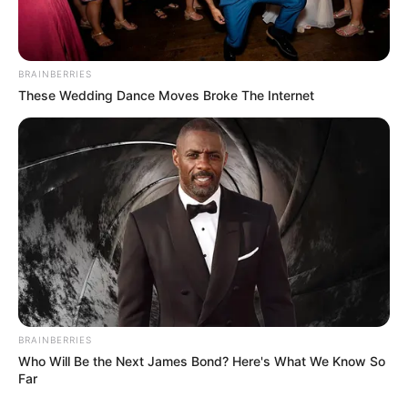
BRAINBERRIES
These Wedding Dance Moves Broke The Internet
BRAINBERRIES
Who Will Be the Next James Bond? Here's What We Know So
Far