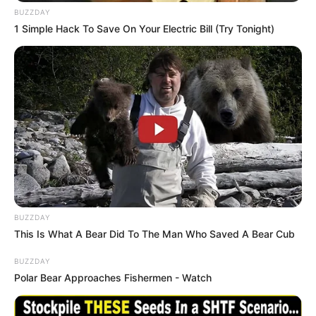
BUZZDAY
1 Simple Hack To Save On Your Electric Bill (Try Tonight)
BUZZDAY
This Is What A Bear Did To The Man Who Saved A Bear Cub
BUZZDAY
Polar Bear Approaches Fishermen - Watch