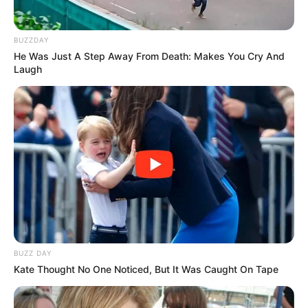
BUZZDAY
He Was Just A Step Away From Death: Makes You Cry And
Laugh
BUZZ DAY
Kate Thought No One Noticed, But It Was Caught On Tape