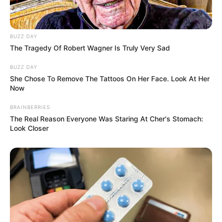
BUZZ DAY
The Tragedy Of Robert Wagner Is Truly Very Sad
BUZZ DAY
She Chose To Remove The Tattoos On Her Face. Look At Her
Now
BRAINBERRIES
The Real Reason Everyone Was Staring At Cher's Stomach:
Look Closer