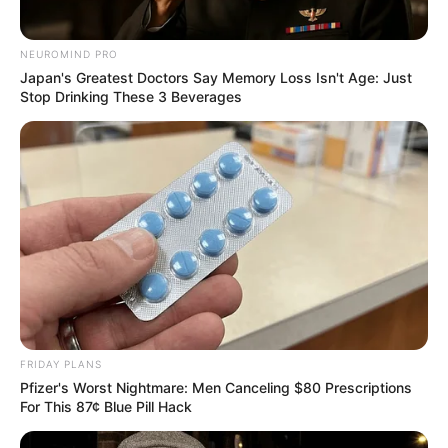
NEUROMIND PRO
Japan's Greatest Doctors Say Memory Loss Isn't Age: Just
Stop Drinking These 3 Beverages
FRIDAY PLANS
Pfizer's Worst Nightmare: Men Canceling $80 Prescriptions
For This 87¢ Blue Pill Hack