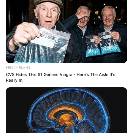
FRIDAY PLANS
CVS Hides This $1 Generic Viagra - Here's The Aisle It's
Really In.