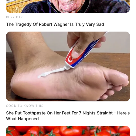
BUZZ DAY
The Tragedy Of Robert Wagner Is Truly Very Sad
GOOD TO KNOW THIS
She Put Toothpaste On Her Feet For 7 Nights Straight – Here's
What Happened