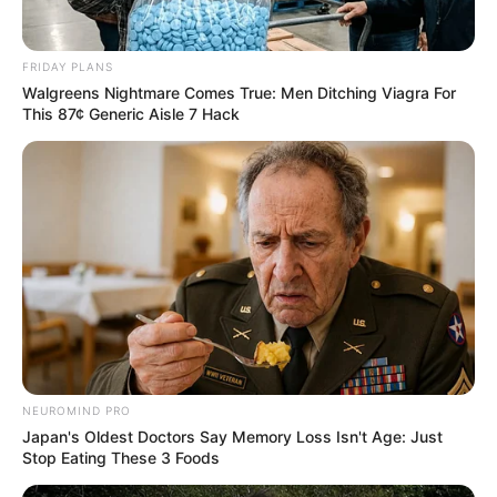
FRIDAY PLANS
Walgreens Nightmare Comes True: Men Ditching Viagra For
This 87¢ Generic Aisle 7 Hack
NEUROMIND PRO
Japan's Oldest Doctors Say Memory Loss Isn't Age: Just
Stop Eating These 3 Foods