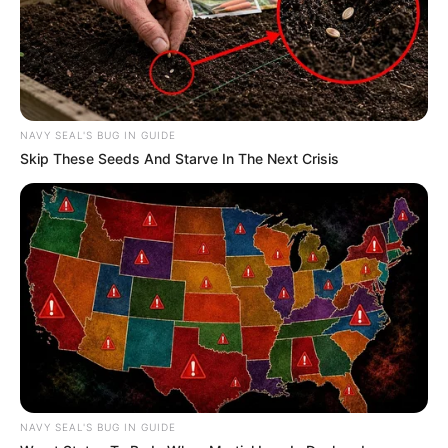
NAVY SEAL'S BUG IN GUIDE
Skip These Seeds And Starve In The Next Crisis
NAVY SEAL'S BUG IN GUIDE