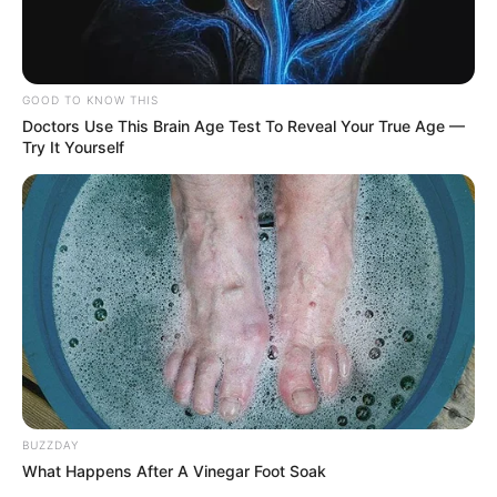
GOOD TO KNOW THIS
Doctors Use This Brain Age Test To Reveal Your True Age —
Try It Yourself
BUZZDAY
What Happens After A Vinegar Foot Soak