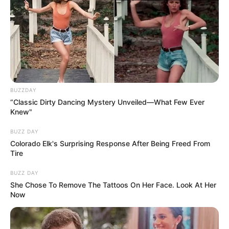
BUZZDAY
“Classic Dirty Dancing Mystery Unveiled—What Few Ever
Knew"
BUZZ DAY
Colorado Elk's Surprising Response After Being Freed From
Tire
BUZZ DAY
She Chose To Remove The Tattoos On Her Face. Look At Her
Now