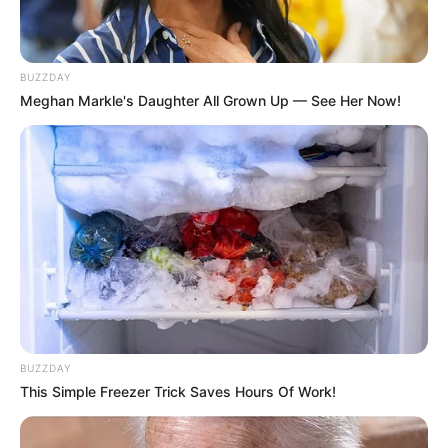
BUZZDAY
Meghan Markle's Daughter All Grown Up — See Her Now!
BUZZDAY
This Simple Freezer Trick Saves Hours Of Work!