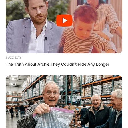
BUZZ DAY
The Truth About Archie They Couldn't Hide Any Longer