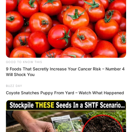
GOOD TO KNOW THIS
9 Foods That Secretly Increase Your Cancer Risk – Number 4
Will Shock You
BUZZ DAY
Coyote Snatches Puppy From Yard – Watch What Happened