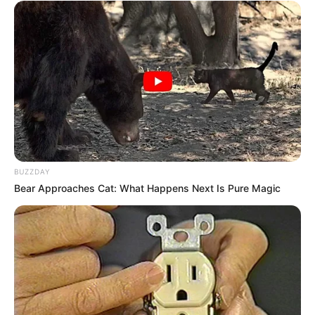
BUZZDAY
Bear Approaches Cat: What Happens Next Is Pure Magic