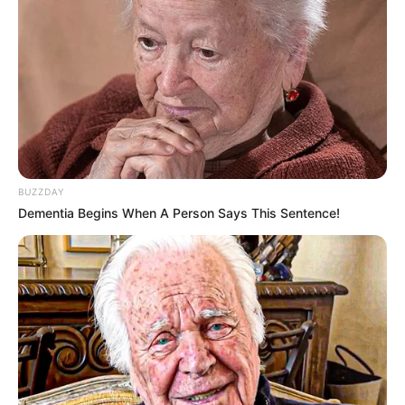
BUZZDAY
Dementia Begins When A Person Says This Sentence!