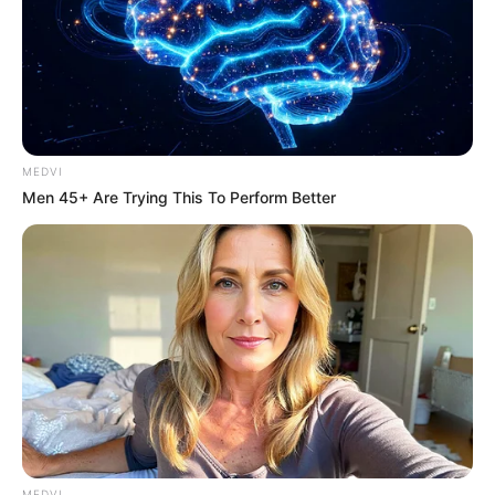
MEDVI
Men 45+ Are Trying This To Perform Better
MEDVI