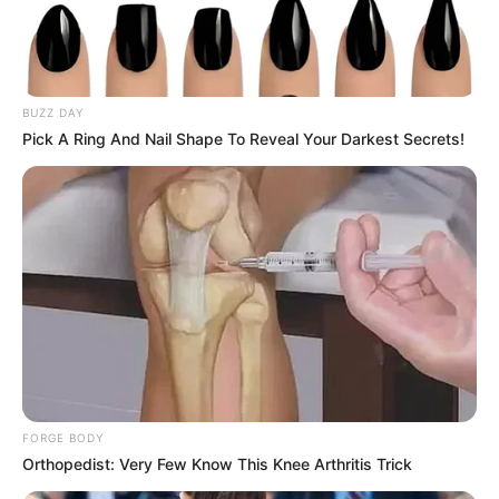
BUZZ DAY
Pick A Ring And Nail Shape To Reveal Your Darkest Secrets!
FORGE BODY
Orthopedist: Very Few Know This Knee Arthritis Trick