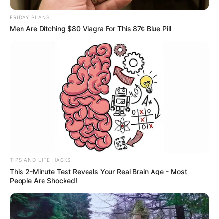
FRIDAY PLANS
Men Are Ditching $80 Viagra For This 87¢ Blue Pill
TIPS AND LIFE HACKS
This 2-Minute Test Reveals Your Real Brain Age - Most
People Are Shocked!