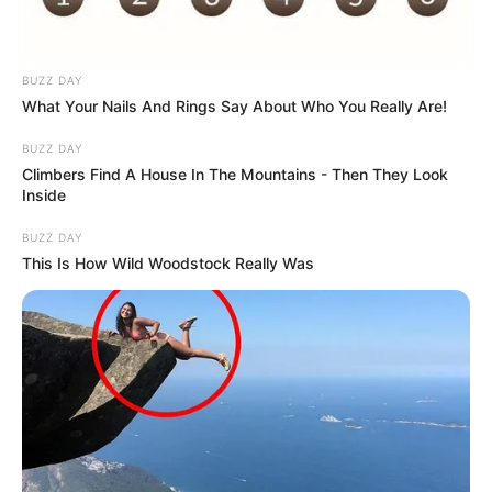
BUZZ DAY
What Your Nails And Rings Say About Who You Really Are!
BUZZ DAY
Climbers Find A House In The Mountains - Then They Look
Inside
BUZZ DAY
This Is How Wild Woodstock Really Was