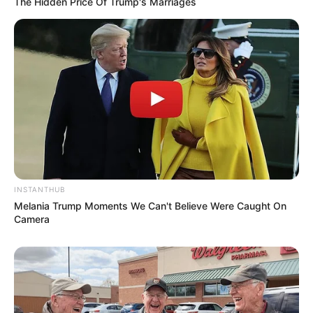
The Hidden Price Of Trump's Marriages
INSTANTHUB
Melania Trump Moments We Can't Believe Were Caught On
Camera