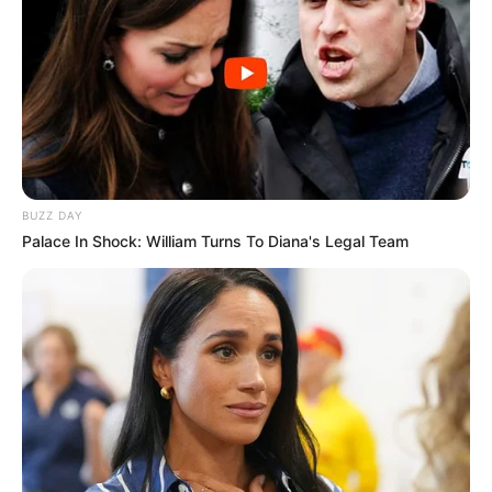
BUZZ DAY
Palace In Shock: William Turns To Diana's Legal Team