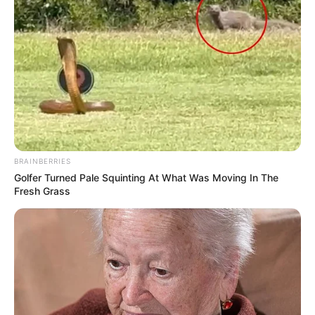
BRAINBERRIES
Golfer Turned Pale Squinting At What Was Moving In The
Fresh Grass