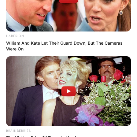
HABERION
William And Kate Let Their Guard Down, But The Cameras
Were On
BRAINBERRIES