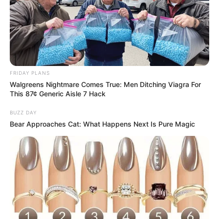
FRIDAY PLANS
Walgreens Nightmare Comes True: Men Ditching Viagra For
This 87¢ Generic Aisle 7 Hack
BUZZ DAY
Bear Approaches Cat: What Happens Next Is Pure Magic