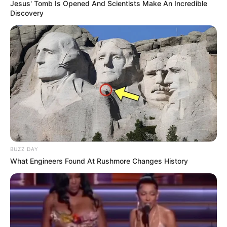
Jesus' Tomb Is Opened And Scientists Make An Incredible
Discovery
BUZZ DAY
What Engineers Found At Rushmore Changes History