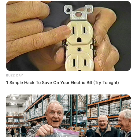
BUZZ DAY
1 Simple Hack To Save On Your Electric Bill (Try Tonight)