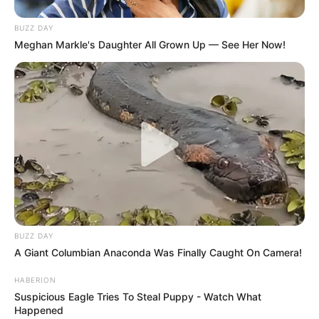
BUZZ DAY
Meghan Markle's Daughter All Grown Up — See Her Now!
BUZZ DAY
A Giant Columbian Anaconda Was Finally Caught On Camera!
HABERION
Suspicious Eagle Tries To Steal Puppy - Watch What
Happened