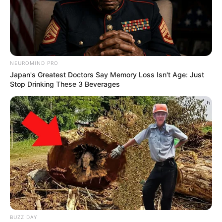
NEUROMIND PRO
Japan's Greatest Doctors Say Memory Loss Isn't Age: Just
Stop Drinking These 3 Beverages
BUZZ DAY