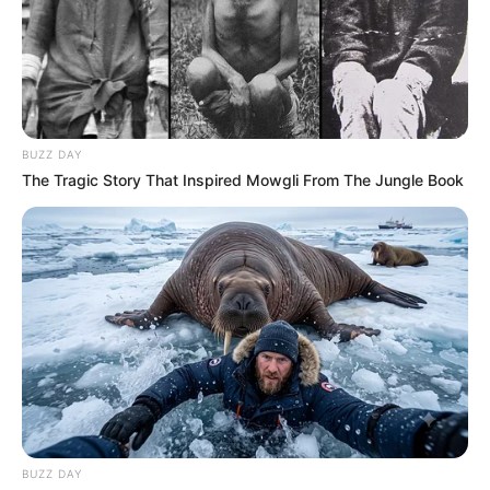
BUZZ DAY
The Tragic Story That Inspired Mowgli From The Jungle Book
BUZZ DAY