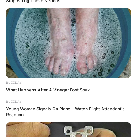
Stop Eating These 3 Foods
BUZZDAY
What Happens After A Vinegar Foot Soak
BUZZDAY
Young Woman Signals On Plane – Watch Flight Attendant's
Reaction