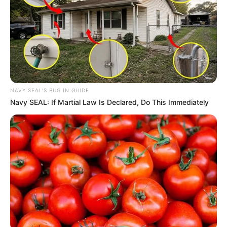
NAVY SEAL'S BUG IN GUIDE
Navy SEAL: If Martial Law Is Declared, Do This Immediately