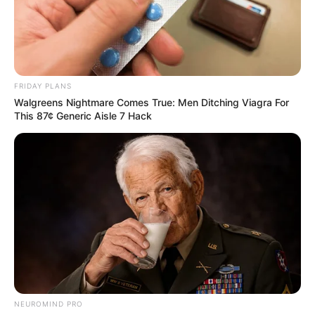
FRIDAY PLANS
Walgreens Nightmare Comes True: Men Ditching Viagra For
This 87¢ Generic Aisle 7 Hack
NEUROMIND PRO