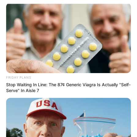
FRIDAY PLANS
Stop Waiting In Line: The 87¢ Generic Viagra Is Actually "Self-
Serve" In Aisle 7