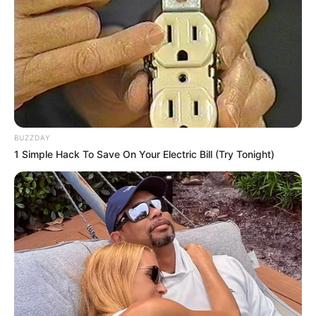
BUZZDAY
1 Simple Hack To Save On Your Electric Bill (Try Tonight)