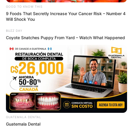
GOOD TO KNOW THIS
9 Foods That Secretly Increase Your Cancer Risk – Number 4
Will Shock You
BUZZ DAY
Coyote Snatches Puppy From Yard – Watch What Happened
GUATEMALA DENTAL
Guatemala Dental