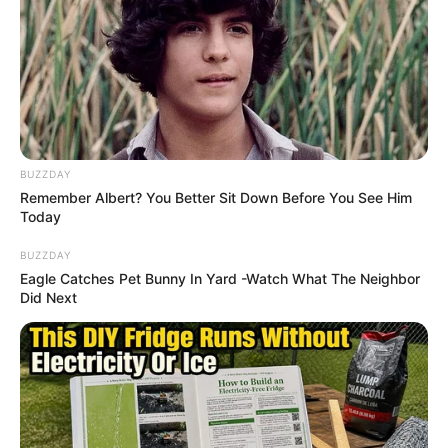
BUZZDAY
Remember Albert? You Better Sit Down Before You See Him
Today
BUZZDAY
Eagle Catches Pet Bunny In Yard -Watch What The Neighbor
Did Next