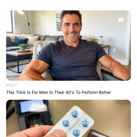
MEDVI
This Trick Is For Men In Their 40's To Perform Better