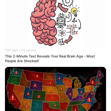
TIPS AND LIFE HACKS
This 2-Minute Test Reveals Your Real Brain Age - Most
People Are Shocked!