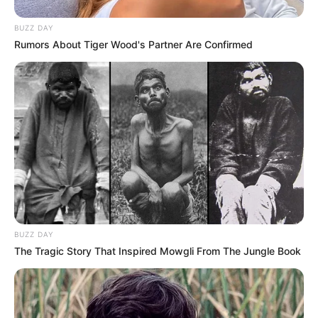
BUZZ DAY
Rumors About Tiger Wood's Partner Are Confirmed
BUZZ DAY
The Tragic Story That Inspired Mowgli From The Jungle Book