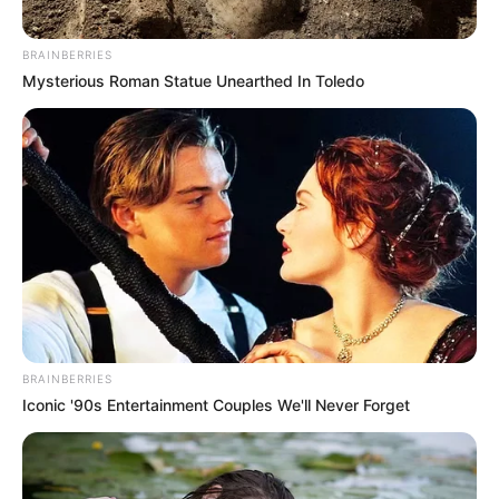
BRAINBERRIES
Mysterious Roman Statue Unearthed In Toledo
BRAINBERRIES
Iconic '90s Entertainment Couples We'll Never Forget