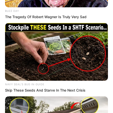
BUZZ DAY
The Tragedy Of Robert Wagner Is Truly Very Sad
NAVY SEAL'S BUG IN GUIDE
Skip These Seeds And Starve In The Next Crisis