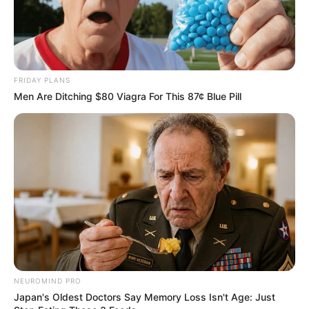
FRIDAY PLANS
Men Are Ditching $80 Viagra For This 87¢ Blue Pill
NEUROMIND PRO
Japan's Oldest Doctors Say Memory Loss Isn't Age: Just