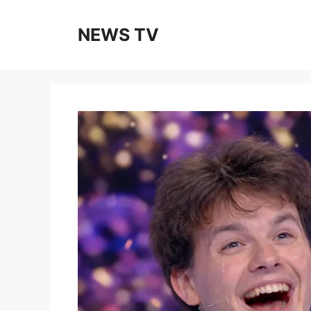
Skip
to
NEWS TV
content