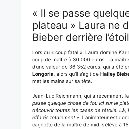
« Il se passe quelque
plateau » Laura ne 
Bieber derrière l’éto
Lors du « coup fatal », Laura domine Kar
coup de maître à 30 000 euros. La maître 
d’une valeur de 36 352 euros, qui a été e
Longoria
, alors qu’il s’agit de
Hailey Bieb
met les mains sur sa tête.
Jean-Luc Reichmann, qui a récemment fa
passe quelque chose de fou ici sur le pl
découvrir toutes les cases de l’étoile. Là, 
effarés totalement »
. L’animateur est don
cagnotte de la maître de midi s’élève à 15