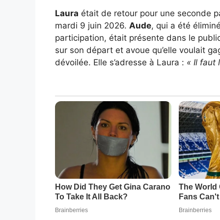
Laura
était de retour pour une seconde p
mardi 9 juin 2026.
Aude
, qui a été élimi
participation, était présente dans le publ
sur son départ et avoue qu’elle voulait ga
dévoilée. Elle s’adresse à Laura :
« Il fau