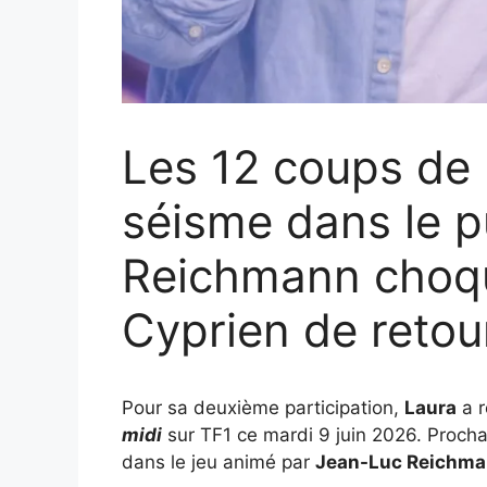
Les 12 coups de m
séisme dans le p
Reichmann choqu
Cyprien de retou
Pour sa deuxième participation,
Laura
a r
midi
sur TF1 ce mardi 9 juin 2026. Proc
dans le jeu animé par
Jean-Luc Reichm