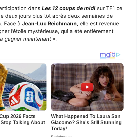
articipation dans
Les 12 coups de midi
sur TF1 ce
née deux jours plus tôt après deux semaines de
ic. Face à
Jean-Luc Reichmann
, elle est revenue
gner l’étoile mystérieuse, qui a été entièrement
t la gagner maintenant »
.