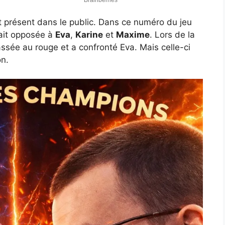
ent présent dans le public. Dans ce numéro du jeu
ait opposée à
Eva
,
Karine
et
Maxime
. Lors de la
ssée au rouge et a confronté Eva. Mais celle-ci
on.