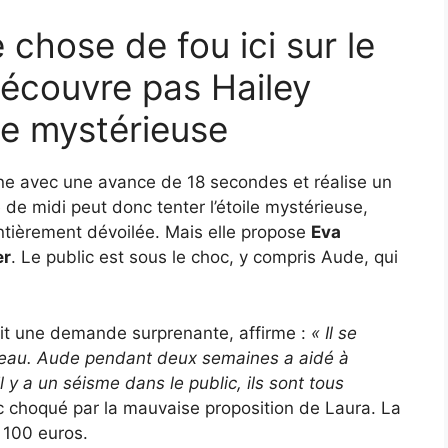
 chose de fou ici sur le
découvre pas Hailey
ile mystérieuse
ine avec une avance de 18 secondes et réalise un
de midi peut donc tenter l’étoile mystérieuse,
ntièrement dévoilée. Mais elle propose
Eva
er
. Le public est sous le choc, y compris Aude, qui
it une demande surprenante, affirme :
« Il se
ateau. Aude pendant deux semaines a aidé à
il y a un séisme dans le public, ils sont tous
c choqué par la mauvaise proposition de Laura. La
 100 euros.