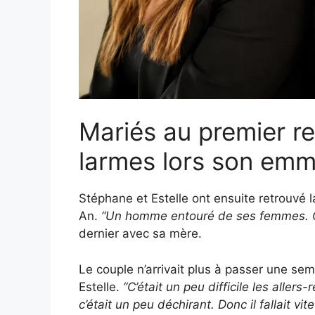
Mariés au premier r
larmes lors son em
Stéphane et Estelle ont ensuite retrouvé 
An.
“Un homme entouré de ses femmes. 
dernier avec sa mère.
Le couple n’arrivait plus à passer une se
Estelle.
“C’était un peu difficile les allers
c’était un peu déchirant. Donc il fallait v