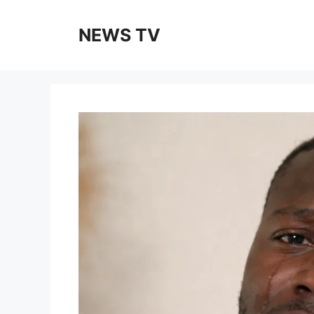
Skip
to
NEWS TV
content