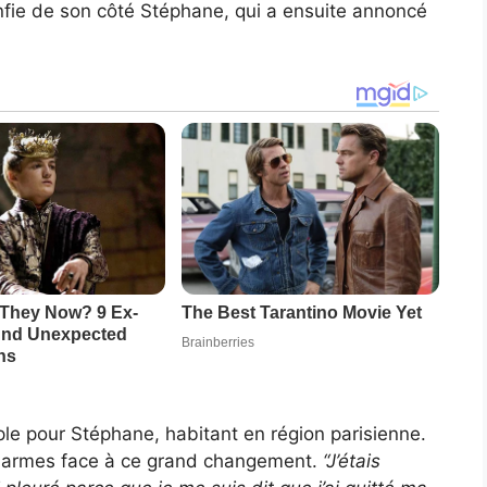
nfie de son côté Stéphane, qui a ensuite annoncé
ple pour Stéphane, habitant en région parisienne.
en larmes face à ce grand changement.
“J’étais