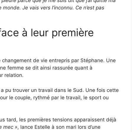
i pleuré parce que je me suis dit que j’ai quitté ma
 le monde. Je vais vers l’inconnu. Ce n’est pas
face à leur première
e changement de vie entrepris par Stéphane. Une
ne femme se dit ainsi rassurée quant à
 relation.
 a pu trouver un travail dans le Sud. Une fois cette
pour le couple, rythmé par le travail, le sport ou
s tard, les premières tensions apparaissent déjà
le mec »
, lance Estelle à son mari lors d’une