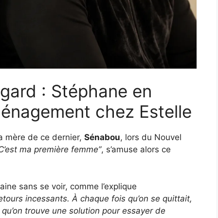
egard : Stéphane en
ménagement chez Estelle
la mère de ce dernier,
Sénabou
, lors du Nouvel
C’est ma première femme”
, s’amuse alors ce
maine sans se voir, comme l’explique
-retours incessants. À chaque fois qu’on se quittait,
ite qu’on trouve une solution pour essayer de