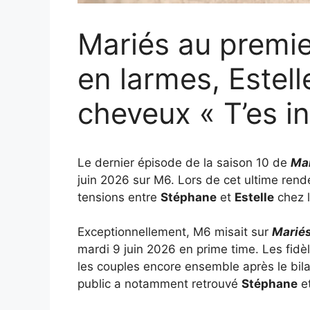
Mariés au premie
en larmes, Estell
cheveux « T’es in
Le dernier épisode de la saison 10 de
Mar
juin 2026 sur M6. Lors de cet ultime rend
tensions entre
Stéphane
et
Estelle
chez 
Exceptionnellement, M6 misait sur
Mariés
mardi 9 juin 2026 en prime time. Les fid
les couples encore ensemble après le bila
public a notamment retrouvé
Stéphane
e