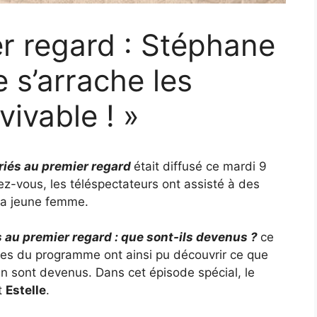
r regard : Stéphane
e s’arrache les
vivable ! »
iés au premier regard
était diffusé ce mardi 9
ez-vous, les téléspectateurs ont assisté à des
la jeune femme.
 au premier regard : que sont-ils devenus ?
ce
èles du programme ont ainsi pu découvrir ce que
n sont devenus. Dans cet épisode spécial, le
t
Estelle
.