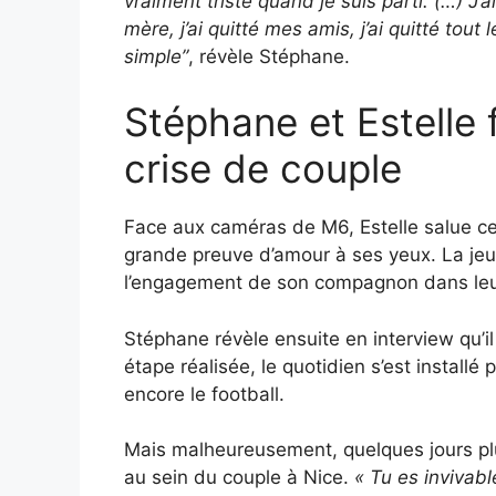
vraiment triste quand je suis parti. (…) J’a
mère, j’ai quitté mes amis, j’ai quitté tout
simple”
, révèle Stéphane.
Stéphane et Estelle 
crise de couple
Face aux caméras de M6, Estelle salue c
grande preuve d’amour à ses yeux. La jeu
l’engagement de son compagnon dans leur
Stéphane révèle ensuite en interview qu’il
étape réalisée, le quotidien s’est installé 
encore le football.
Mais malheureusement, quelques jours plu
au sein du couple à Nice.
« Tu es invivab